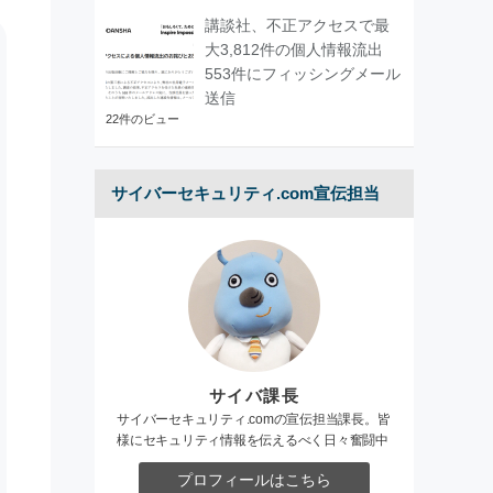
講談社、不正アクセスで最
大3,812件の個人情報流出
553件にフィッシングメール
送信
22件のビュー
サイバーセキュリティ.com宣伝担当
サイバ課長
サイバーセキュリティ.comの宣伝担当課長。皆
様にセキュリティ情報を伝えるべく日々奮闘中
プロフィールはこちら