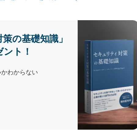
対策の基礎知識」
ゼント！
いかわからない