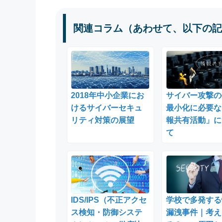
関連コラム（あわせて、以下の記
2018年中小企業にお
サイバー攻撃の
けるサイバーセキュ
最小化に必要な
リティ対策の展望
報共有活動」に
て
IDS/IPS（不正アクセ
学校で多発する
ス検知・防御システ
漏洩事件｜考え