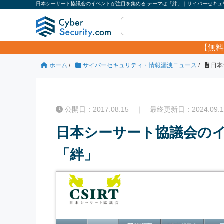
日本シーサート協議会のイベントが注目を集める‐テーマは「絆」｜サイバーセキュリ
【無料
ホーム
/
サイバーセキュリティ・情報漏洩ニュース
/
日本
公開日：2017.08.15 ｜ 最終更新日：2024.09.1
日本シーサート協議会のイ
「絆」