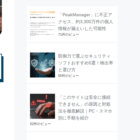
「PeakManager」に不正ア
クセス、約3,300万件の個人
情報が漏えいした可能性
71件のビュー
防御力で選ぶセキュリティ
ソフトおすすめ5選！検出率
と選び方
55件のビュー
「このサイトは安全に接続
できません」の原因と対処
法を徹底解説｜PC・スマホ
別に手順を紹介
52件のビュー