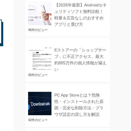
【2026年最新】Androidセキ
ュリティソフト無料比較！
軽量＆広告なしのおすすめ
アプリと選び方
45件のビュー
Eストアーの「ショップサー
ブ」に不正アクセス、最大
約885万件の個人情報が漏え
い
45件のビュー
PC App Storeとは？危険
性・インストールされた原
因・完全な削除方法・ブラ
ウザ設定の戻し方を解説
42件のビュー