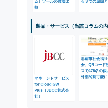
ム）ツールの徹底比
る３つの原因と
較
製品・サービス（当該コラムの内
那覇市社会福祉
会、QRコード
スで476名の個
外部閲覧可能に
マネージドサービス
for Cloud GW
Plus（JBCC株式会
社）