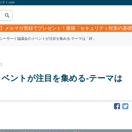
ティ.com
】
メルマガ登録でプレゼント！書籍「セキュリティ対策の基礎
シーサート協議会のイベントが注目を集める‐テーマは「絆」
3
ベントが注目を集める‐テーマは