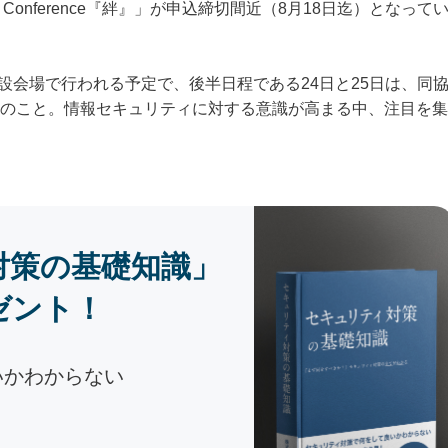
sary Conference『絆』」が申込締切間近（8月18日迄）となって
特設会場で行われる予定で、後半日程である24日と25日は、同
のこと。情報セキュリティに対する意識が高まる中、注目を集
対策の基礎知識」
ゼント！
いかわからない