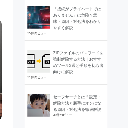
「接続がプライベートでは
ありません」は危険？意
味・原因・対処法をわかり
やすく解説
35件のビュー
ZIPファイルのパスワードを
強制解除する方法｜おすす
めツール3選と手順を初心者
向けに解説
31件のビュー
セーフサーチとは？設定・
解除方法と勝手にオンにな
る原因・対処法を徹底解説
30件のビュー