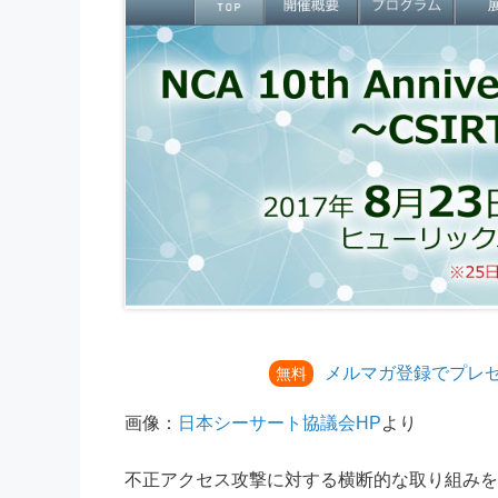
メルマガ登録でプレ
無料
画像：
日本シーサート協議会HP
より
不正アクセス攻撃に対する横断的な取り組みを