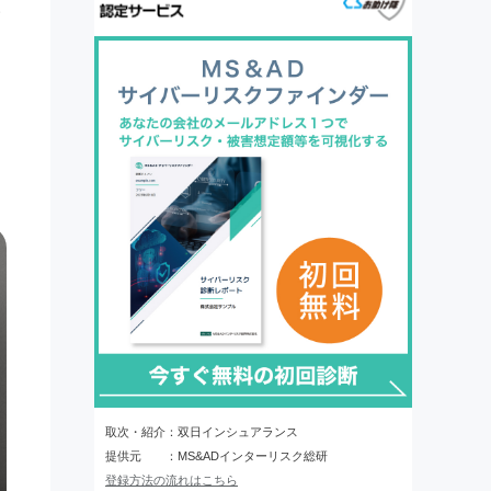
い
協
取次・紹介：双日インシュアランス
提供元 ：MS&ADインターリスク総研
登録方法の流れはこちら