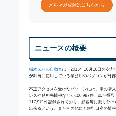
メルマガ登録はこちらから
ニュースの概要
栃木スバル自動車
は、2016年10月16日の
が独自に使用している業務用のパソコンが外部
不正アクセスを受けたパソコンには、車の購入
レスや勤務先情報などが100,987件、車台
117,971件記録されており、顧客毎に振り
出来るという。またその他にも銀行口座の情報