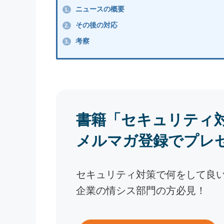
ニュースの概要
1.
その後の対応
2.
考察
3.
書籍「セキュリティ
メルマガ登録でプレ
セキュリティ対策で何をして良
企業の情シス部門の方必見！