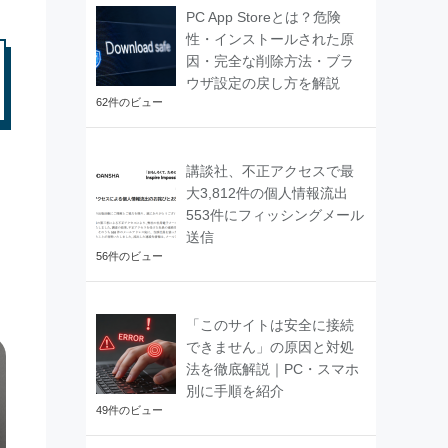
PC App Storeとは？危険
性・インストールされた原
因・完全な削除方法・ブラ
ウザ設定の戻し方を解説
62件のビュー
講談社、不正アクセスで最
大3,812件の個人情報流出
553件にフィッシングメール
送信
56件のビュー
「このサイトは安全に接続
できません」の原因と対処
法を徹底解説｜PC・スマホ
別に手順を紹介
49件のビュー