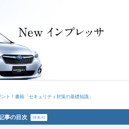
ゼント！書籍「セキュリティ対策の基礎知識」
記事の目次
[
非表示
]