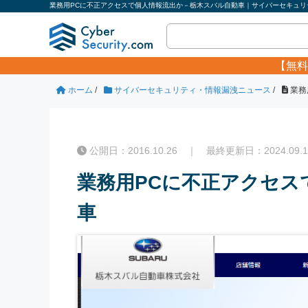
業務用PCに不正アクセスで個人情報流出か－栃木スバル自動車｜サイバーセキュリテ
【無料
ホーム
/
サイバーセキュリティ・情報漏洩ニュース
/
業務
公開日：2016.10.26 ｜ 最終更新日：2024.09.1
業務用PCに不正アクセス
車