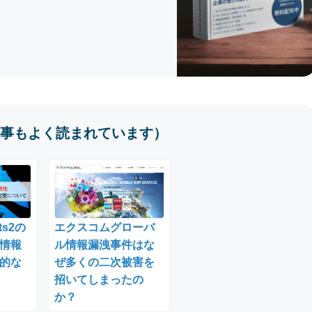
事もよく読まれています）
ts2の
エクスコムグローバ
情報
ル情報漏洩事件はな
的な
ぜ多くの二次被害を
招いてしまったの
か？