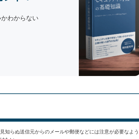
いかわからない
見知らぬ送信元からのメールや郵便などには注意が必要なよう