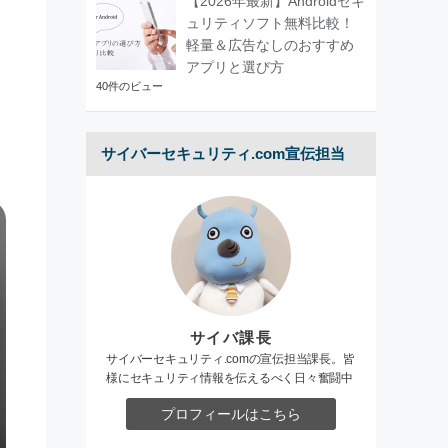
【2026年最新】Androidセキ
ュリティソフト無料比較！
軽量＆広告なしのおすすめ
アプリと選び方
40件のビュー
サイバーセキュリティ.com宣伝担当
サイバ課長
サイバーセキュリティ.comの宣伝担当課長。皆
様にセキュリティ情報を伝えるべく日々奮闘中
プロフィールはこちら