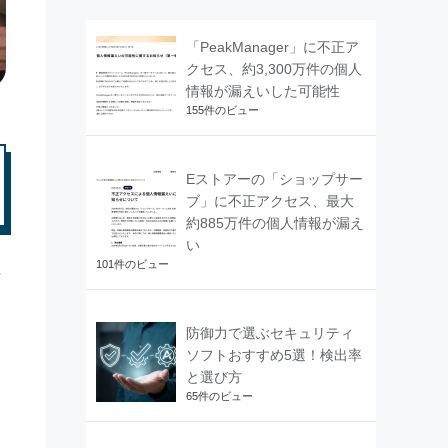
「PeakManager」に不正ア
クセス、約3,300万件の個人
情報が漏えいした可能性
155件のビュー
Eストアーの「ショップサー
ブ」に不正アクセス、最大
約885万件の個人情報が漏え
い
101件のビュー
社
防御力で選ぶセキュリティ
ソフトおすすめ5選！検出率
と選び方
65件のビュー