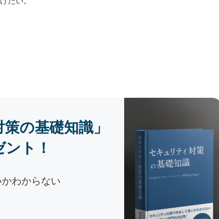
けたい。
対策の基礎知識」
ゼント！
いかわからない