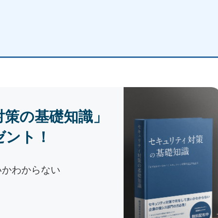
対策の基礎知識」
ゼント！
いかわからない