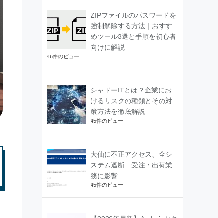
ZIPファイルのパスワードを
強制解除する方法｜おすす
めツール3選と手順を初心者
向けに解説
46件のビュー
シャドーITとは？企業にお
けるリスクの種類とその対
策方法を徹底解説
45件のビュー
大仙に不正アクセス、全シ
ステム遮断 受注・出荷業
務に影響
45件のビュー