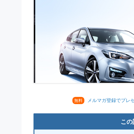
メルマガ登録でプレ
無料
この