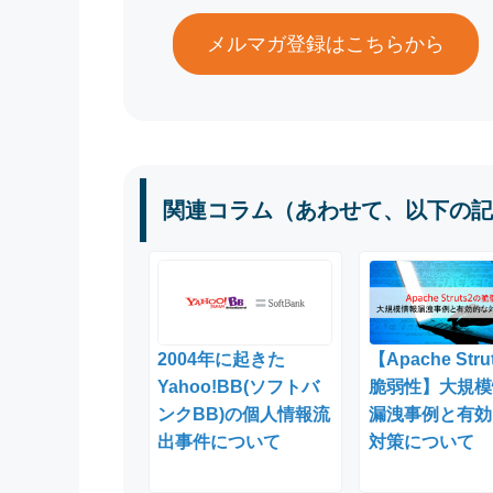
メルマガ登録はこちらから
関連コラム（あわせて、以下の記
2004年に起きた
【Apache Stru
Yahoo!BB(ソフトバ
脆弱性】大規模
ンクBB)の個人情報流
漏洩事例と有効
出事件について
対策について