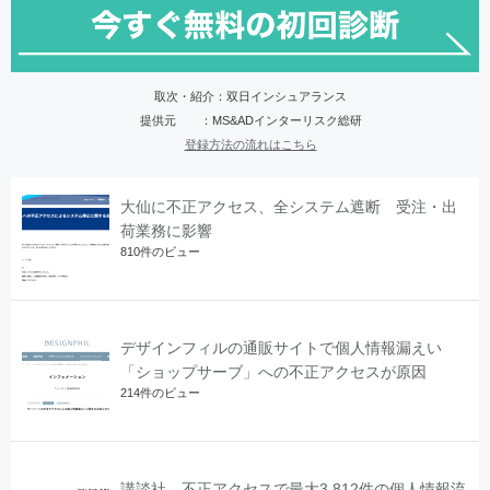
取次・紹介：双日インシュアランス
提供元 ：MS&ADインターリスク総研
登録方法の流れはこちら
大仙に不正アクセス、全システム遮断 受注・出
荷業務に影響
810件のビュー
デザインフィルの通販サイトで個人情報漏えい
「ショップサーブ」への不正アクセスが原因
214件のビュー
講談社、不正アクセスで最大3,812件の個人情報流