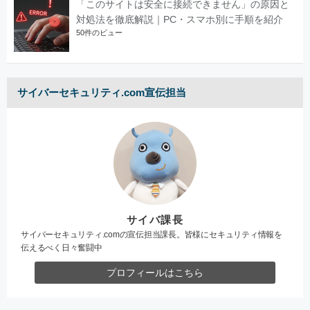
「このサイトは安全に接続できません」の原因と
対処法を徹底解説｜PC・スマホ別に手順を紹介
50件のビュー
サイバーセキュリティ.com宣伝担当
サイバ課長
サイバーセキュリティ.comの宣伝担当課長。皆様にセキュリティ情報を
伝えるべく日々奮闘中
プロフィールはこちら