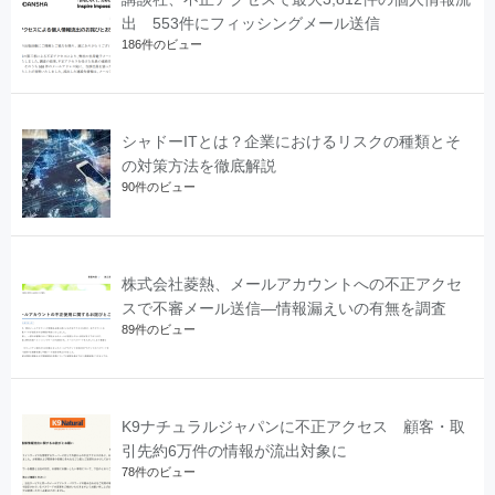
出 553件にフィッシングメール送信
186件のビュー
シャドーITとは？企業におけるリスクの種類とそ
の対策方法を徹底解説
90件のビュー
株式会社菱熱、メールアカウントへの不正アクセ
スで不審メール送信―情報漏えいの有無を調査
89件のビュー
K9ナチュラルジャパンに不正アクセス 顧客・取
引先約6万件の情報が流出対象に
78件のビュー