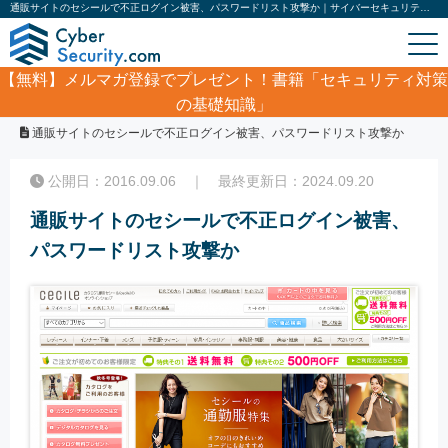
通販サイトのセシールで不正ログイン被害、パスワードリスト攻撃か｜サイバーセキュリティ.com
【無料】
メルマガ登録でプレゼント！書籍「セキュリティ対策
の基礎知識」
ホーム
/
サイバーセキュリティ・情報漏洩ニュース
/
通販サイトのセシールで不正ログイン被害、パスワードリスト攻撃か
公開日：2016.09.06 ｜ 最終更新日：2024.09.20
通販サイトのセシールで不正ログイン被害、
パスワードリスト攻撃か