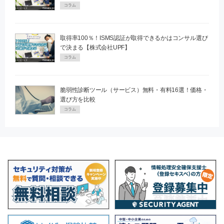
コラム
取得率100％！ISMS認証が取得できるかはコンサル選び
で決まる【株式会社UPF】
コラム
脆弱性診断ツール（サービス）無料・有料16選！価格・
選び方を比較
コラム