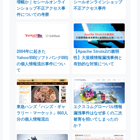
増幅か｜セシールオンライ
シールオンラインショップ
ンショップ不正アクセス事
不正アクセス事件
件についての考察
2004年に起きた
【Apache Struts2の脆弱
Yahoo!BB(ソフトバンクBB)
性】大規模情報漏洩事例と
の個人情報流出事件につい
有効的な対策について
て
東急ハンズ「ハンズ・ギャ
エクスコムグローバル情報
ラリー・マーケット」860人
漏洩事件はなぜ多くの二次
分の個人情報流出
被害を招いてしまったの
か？