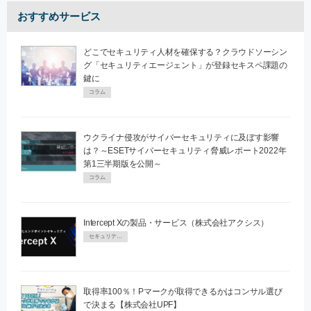
おすすめサービス
どこでセキュリティ人材を確保する？クラウドソーシン
グ「セキュリティエージェント」が登録セキスペ課題の
鍵に
コラム
ウクライナ侵攻がサイバーセキュリティに及ぼす影響
は？～ESETサイバーセキュリティ脅威レポート2022年
第1三半期版を公開～
コラム
Intercept Xの製品・サービス（株式会社アクシス）
セキュリティPR
取得率100％！Pマークが取得できるかはコンサル選び
で決まる【株式会社UPF】