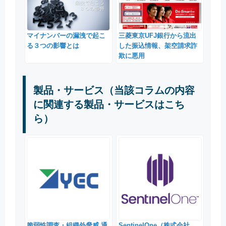
マイナンバーの漏洩で起こ
三菱東京UFJ銀行から流出
る３つの影響とは
した振込情報、架空請求詐
欺に悪用
製品・サービス（当該コラムの内容
に関連する製品・サービスはこち
ら）
脆弱性調査・組織外脅威 通
SentinelOne（株式会社