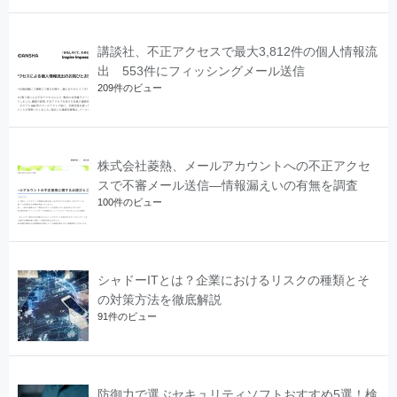
講談社、不正アクセスで最大3,812件の個人情報流
出 553件にフィッシングメール送信
209件のビュー
株式会社菱熱、メールアカウントへの不正アクセ
スで不審メール送信―情報漏えいの有無を調査
100件のビュー
シャドーITとは？企業におけるリスクの種類とそ
の対策方法を徹底解説
91件のビュー
防御力で選ぶセキュリティソフトおすすめ5選！検