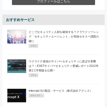
プロフィールはこちら
おすすめサービス
どこでセキュリティ人材を確保する？クラウドソーシン
グ「セキュリティエージェント」が登録セキスペ課題の
鍵に
コラム
ウクライナ侵攻がサイバーセキュリティに及ぼす影響
は？～ESETサイバーセキュリティ脅威レポート2022年
第1三半期版を公開～
コラム
Intercept Xの製品・サービス（株式会社アクシス）
セキュリティPR