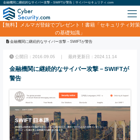
金融機関に継続的なサイバー攻撃－SWIFTが警告｜サイバーセキュリティ.com
【無料】
メルマガ登録でプレゼント！書籍「セキュリティ対策
の基礎知識」
ホーム
/
サイバーセキュリティ・情報漏洩ニュース
/
金融機関に継続的なサイバー攻撃－SWIFTが警告
公開日：2016.09.05 ｜ 最終更新日：2024.11.14
金融機関に継続的なサイバー攻撃－SWIFTが
警告