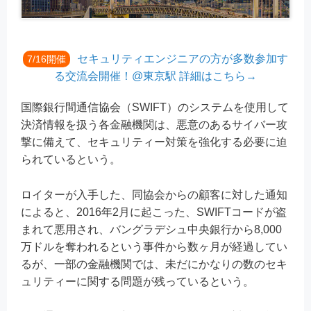
セキュリティエンジニアの方が多数参加す
7/16開催
る交流会開催！@東京駅 詳細はこちら→
国際銀行間通信協会（SWIFT）のシステムを使用して
決済情報を扱う各金融機関は、悪意のあるサイバー攻
撃に備えて、セキュリティー対策を強化する必要に迫
られているという。
ロイターが入手した、同協会からの顧客に対した通知
によると、2016年2月に起こった、SWIFTコードが盗
まれて悪用され、バングラデシュ中央銀行から8,000
万ドルを奪われるという事件から数ヶ月が経過してい
るが、一部の金融機関では、未だにかなりの数のセキ
ュリティーに関する問題が残っているという。