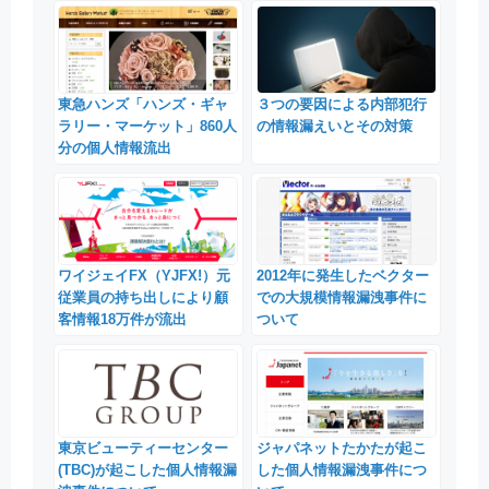
東急ハンズ「ハンズ・ギャ
３つの要因による内部犯行
ラリー・マーケット」860人
の情報漏えいとその対策
分の個人情報流出
ワイジェイFX（YJFX!）元
2012年に発生したベクター
従業員の持ち出しにより顧
での大規模情報漏洩事件に
客情報18万件が流出
ついて
東京ビューティーセンター
ジャパネットたかたが起こ
(TBC)が起こした個人情報漏
した個人情報漏洩事件につ