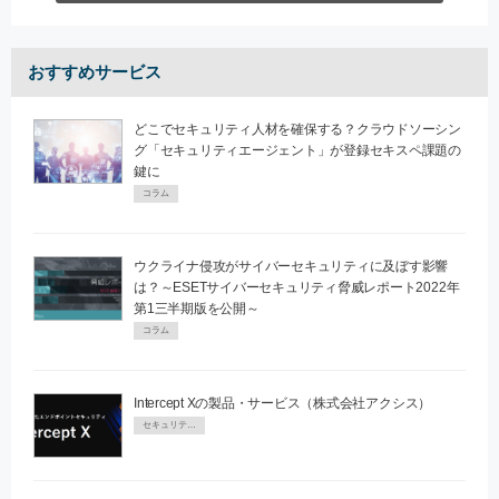
おすすめサービス
どこでセキュリティ人材を確保する？クラウドソーシン
グ「セキュリティエージェント」が登録セキスペ課題の
鍵に
コラム
ウクライナ侵攻がサイバーセキュリティに及ぼす影響
は？～ESETサイバーセキュリティ脅威レポート2022年
第1三半期版を公開～
コラム
Intercept Xの製品・サービス（株式会社アクシス）
セキュリティPR