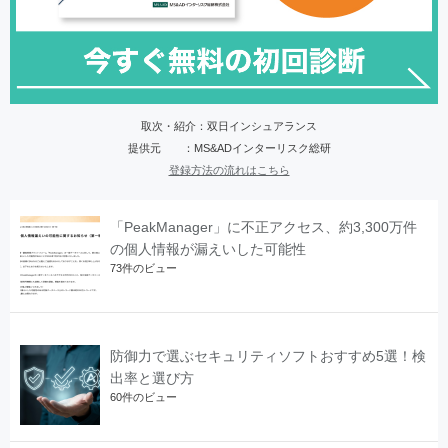
取次・紹介：双日インシュアランス
提供元 ：MS&ADインターリスク総研
登録方法の流れはこちら
「PeakManager」に不正アクセス、約3,300万件
の個人情報が漏えいした可能性
73件のビュー
防御力で選ぶセキュリティソフトおすすめ5選！検
出率と選び方
60件のビュー