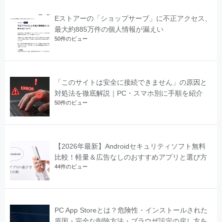
Eストアーの「ショップサーブ」に不正アクセス、
最大約885万件の個人情報が漏えい
50件のビュー
「このサイトは安全に接続できません」の原因と
対処法を徹底解説｜PC・スマホ別に手順を紹介
50件のビュー
【2026年最新】Androidセキュリティソフト無料
比較！軽量＆広告なしのおすすめアプリと選び方
44件のビュー
PC App Storeとは？危険性・インストールされた
原因・完全な削除方法・ブラウザ設定の戻し方を