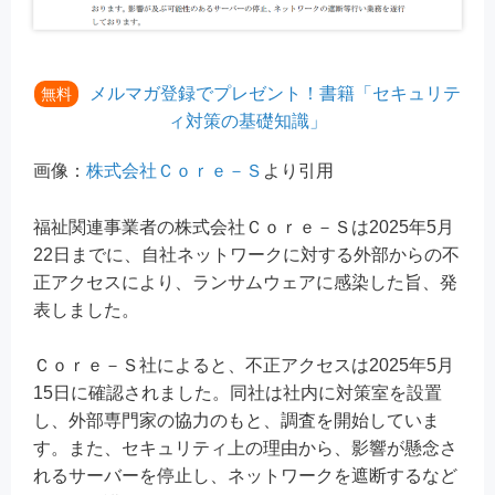
メルマガ登録でプレゼント！書籍「セキュリテ
無料
ィ対策の基礎知識」
画像：
株式会社Ｃｏｒｅ－Ｓ
より引用
福祉関連事業者の株式会社Ｃｏｒｅ－Ｓは2025年5月
22日までに、自社ネットワークに対する外部からの不
正アクセスにより、ランサムウェアに感染した旨、発
表しました。
Ｃｏｒｅ－Ｓ社によると、不正アクセスは2025年5月
15日に確認されました。同社は社内に対策室を設置
し、外部専門家の協力のもと、調査を開始していま
す。また、セキュリティ上の理由から、影響が懸念さ
れるサーバーを停止し、ネットワークを遮断するなど