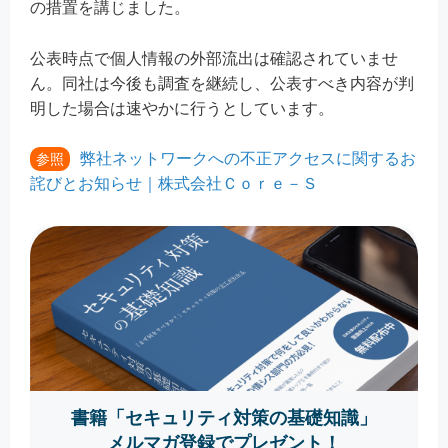
の措置を講じました。
公表時点で個人情報の外部流出は確認されていませ
ん。同社は今後も調査を継続し、公表すべき内容が判
明した場合は速やかに行うとしています。
弊社ネットワークへの不正アクセスに関するお
参照
詫びとお知らせ｜株式会社Ｃｏｒｅ－Ｓ
書籍「セキュリティ対策の基礎知識」
メルマガ登録でプレゼント！