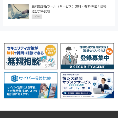
脆弱性診断ツール（サービス）無料・有料16選！価格・
選び方を比較
コラム