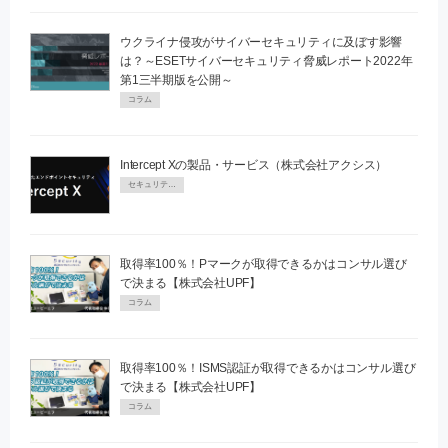
ウクライナ侵攻がサイバーセキュリティに及ぼす影響
は？～ESETサイバーセキュリティ脅威レポート2022年
第1三半期版を公開～
コラム
Intercept Xの製品・サービス（株式会社アクシス）
セキュリティPR
取得率100％！Pマークが取得できるかはコンサル選び
で決まる【株式会社UPF】
コラム
取得率100％！ISMS認証が取得できるかはコンサル選び
で決まる【株式会社UPF】
コラム