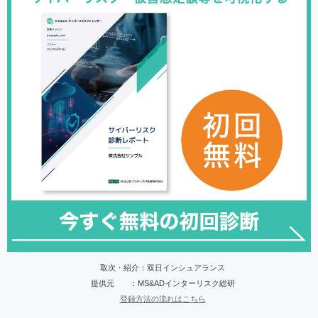
取次・紹介：双日インシュアランス
提供元 ：MS&ADインターリスク総研
登録方法の流れはこちら