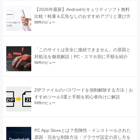
【2026年最新】Androidセキュリティソフト無料
比較！軽量＆広告なしのおすすめアプリと選び方
58件のビュー
「このサイトは安全に接続できません」の原因と
対処法を徹底解説｜PC・スマホ別に手順を紹介
55件のビュー
ZIPファイルのパスワードを強制解除する方法｜お
すすめツール3選と手順を初心者向けに解説
53件のビュー
PC App Storeとは？危険性・インストールされた
原因・完全な削除方法・ブラウザ設定の戻し方を