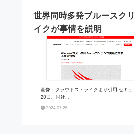
世界同時多発ブルースク
イクが事情を説明
画像：クラウドストライクより引用 セキュ
20日、同社...
2024.07.25