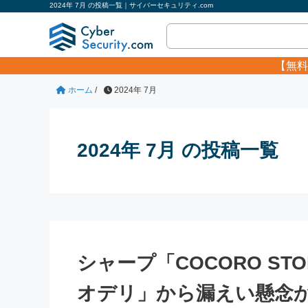
2024年 7月 の投稿一覧｜サイバーセキュリティ.com
【無料
ホーム
/
2024年 7月
2024年 7月 の投稿一覧
シャープ「COCORO S
オデリ」から漏えい懸念