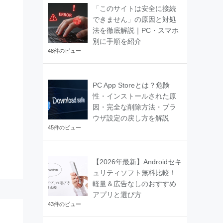
「このサイトは安全に接続
できません」の原因と対処
法を徹底解説｜PC・スマホ
別に手順を紹介
48件のビュー
PC App Storeとは？危険
性・インストールされた原
因・完全な削除方法・ブラ
ウザ設定の戻し方を解説
45件のビュー
【2026年最新】Androidセキ
ュリティソフト無料比較！
軽量＆広告なしのおすすめ
アプリと選び方
43件のビュー