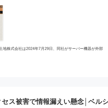
地株式会社は2024年7月29日、同社がサーバー機器が外部
クセス被害で情報漏えい懸念│ベル