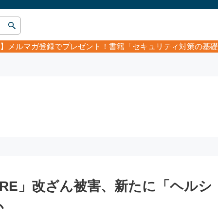
】
メルマガ登録でプレゼント！書籍「セキュリティ対策の基礎
TORE」改ざん被害、新たに「ヘルシ
か