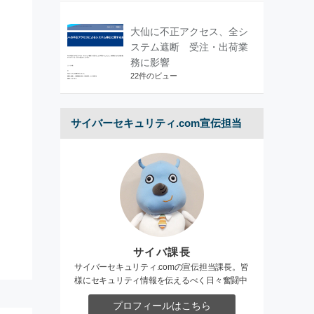
大仙に不正アクセス、全シ
ステム遮断 受注・出荷業
務に影響
22件のビュー
サイバーセキュリティ.com宣伝担当
サイバ課長
サイバーセキュリティ.comの宣伝担当課長。皆
様にセキュリティ情報を伝えるべく日々奮闘中
プロフィールはこちら