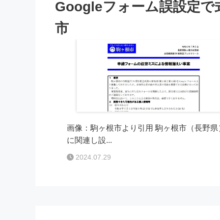
Googleフォーム誤設定
市
画像：駒ヶ根市より引用 駒ヶ根市（長野県）
に関連し設...
2024.07.29