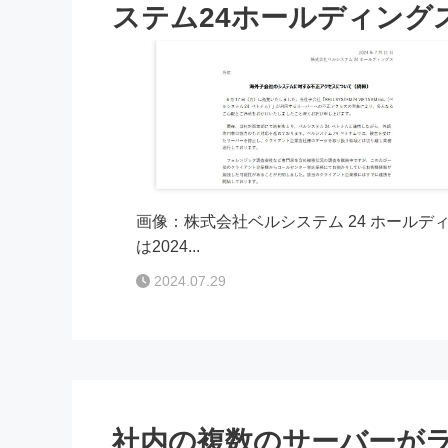
ステム24ホールディング
画像：株式会社ベルシステム 24 ホールデ
は2024...
2024.07.29
社内の複数のサーバーが