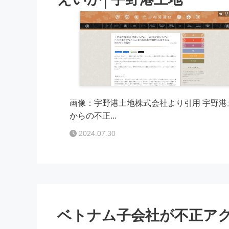
画像：宇野港土地株式会社より引用 宇野港土
からの不正...
2024.07.30
ベトナム子会社が不正ア