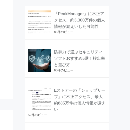
「PeakManager」に不正ア
クセス、約3,300万件の個人
情報が漏えいした可能性
86件のビュー
防御力で選ぶセキュリティ
ソフトおすすめ5選！検出率
と選び方
66件のビュー
Eストアーの「ショップサー
ブ」に不正アクセス、最大
約885万件の個人情報が漏え
い
52件のビュー