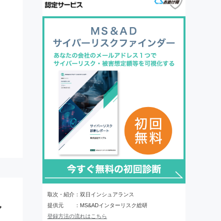
取次・紹介：双日インシュアランス
シ
提供元 ：MS&ADインターリスク総研
登録方法の流れはこちら