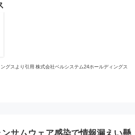
ス
ィングスより引用 株式会社ベルシステム24ホールディングス
ランサムウェア感染で情報漏えい懸