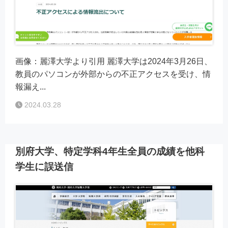
画像：麗澤大学より引用 麗澤大学は2024年3月26日、
教員のパソコンが外部からの不正アクセスを受け、情
報漏え...
2024.03.28
別府大学、特定学科4年生全員の成績を他科
学生に誤送信