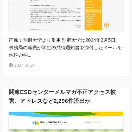
画像：別府大学より引用 別府大学は2024年3月5日、
事務局の職員が学生の成績通知書を添付したメールを
他科の学...
2024.03.27
関東ESDセンターメルマガ不正アクセス被
害、アドレスなど2,296件流出か