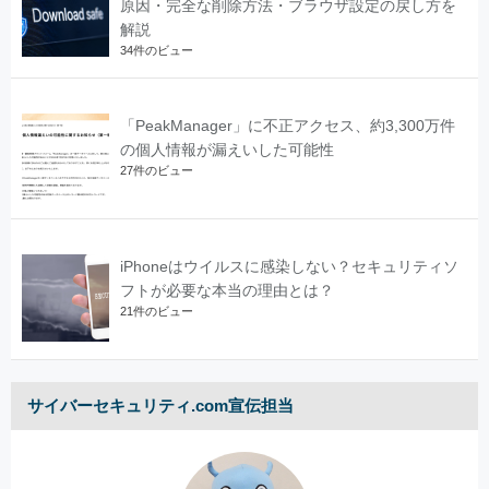
原因・完全な削除方法・ブラウザ設定の戻し方を
解説
34件のビュー
「PeakManager」に不正アクセス、約3,300万件
の個人情報が漏えいした可能性
27件のビュー
iPhoneはウイルスに感染しない？セキュリティソ
フトが必要な本当の理由とは？
21件のビュー
サイバーセキュリティ.com宣伝担当