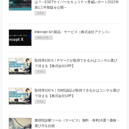
は？～ESETサイバーセキュリティ脅威レポート2022年
第1三半期版を公開～
コラム
Intercept Xの製品・サービス（株式会社アクシス）
セキュリティPR
取得率100％！Pマークが取得できるかはコンサル選び
で決まる【株式会社UPF】
コラム
取得率100％！ISMS認証が取得できるかはコンサル選び
で決まる【株式会社UPF】
コラム
脆弱性診断ツール（サービス）無料・有料16選！価格・
選び方を比較