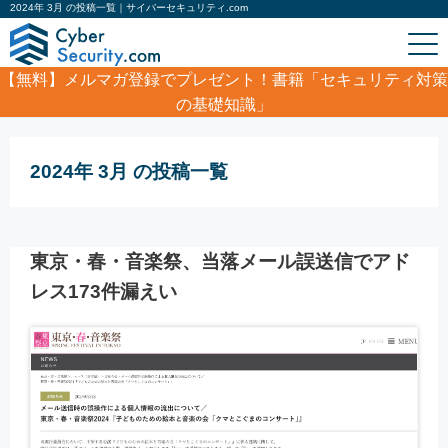
2024年 3月 の投稿一覧｜サイバーセキュリティ.com
【無料】
メルマガ登録でプレゼント！書籍「セキュリティ対策
の基礎知識」
ホーム
/
2024年 3月
2024年 3月 の投稿一覧
東京・春・音楽祭、当落メール誤送信でアド
レス173件漏えい