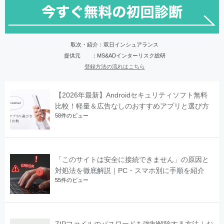
取次・紹介：双日インシュアランス
提供元 ：MS&ADインターリスク総研
登録方法の流れはこちら
【2026年最新】Androidセキュリティソフト無料
比較！軽量＆広告なしのおすすめアプリと選び方
58件のビュー
「このサイトは安全に接続できません」の原因と
対処法を徹底解説｜PC・スマホ別に手順を紹介
55件のビュー
ZIPファイルのパスワードを強制解除する方法｜お