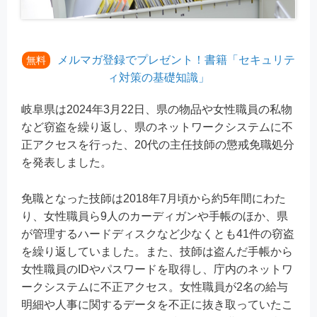
メルマガ登録でプレゼント！書籍「セキュリテ
無料
ィ対策の基礎知識」
岐阜県は2024年3月22日、県の物品や女性職員の私物
など窃盗を繰り返し、県のネットワークシステムに不
正アクセスを行った、20代の主任技師の懲戒免職処分
を発表しました。
免職となった技師は2018年7月頃から約5年間にわた
り、女性職員ら9人のカーディガンや手帳のほか、県
が管理するハードディスクなど少なくとも41件の窃盗
を繰り返していました。また、技師は盗んだ手帳から
女性職員のIDやパスワードを取得し、庁内のネットワ
ークシステムに不正アクセス。女性職員が2名の給与
明細や人事に関するデータを不正に抜き取っていたこ