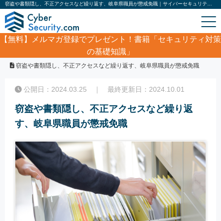
窃盗や書類隠し、不正アクセスなど繰り返す、岐阜県職員が懲戒免職｜サイバーセキュリティ.com
【無料】
メルマガ登録でプレゼント！書籍「セキュリティ対策
の基礎知識」
ホーム
/
サイバーセキュリティ・情報漏洩ニュース
/
窃盗や書類隠し、不正アクセスなど繰り返す、岐阜県職員が懲戒免職
公開日：2024.03.25 ｜ 最終更新日：2024.10.01
窃盗や書類隠し、不正アクセスなど繰り返
す、岐阜県職員が懲戒免職