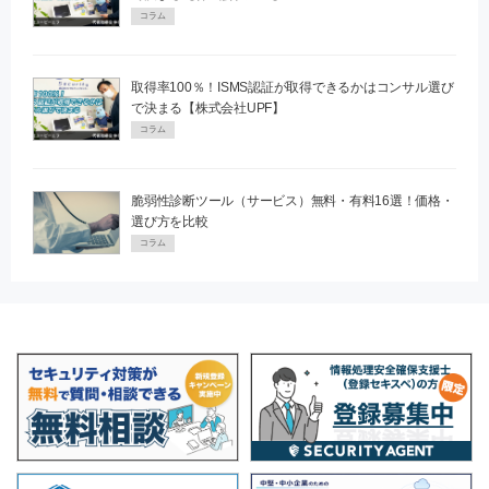
コラム
取得率100％！ISMS認証が取得できるかはコンサル選び
で決まる【株式会社UPF】
コラム
脆弱性診断ツール（サービス）無料・有料16選！価格・
選び方を比較
コラム