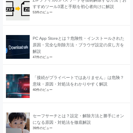
すすめツール3選と手順を初心者向けに解説
53件のビュー
PC App Storeとは？危険性・インストールされた
原因・完全な削除方法・ブラウザ設定の戻し方を
解説
47件のビュー
「接続がプライベートではありません」は危険？
意味・原因・対処法をわかりやすく解説
40件のビュー
セーフサーチとは？設定・解除方法と勝手にオン
になる原因・対処法を徹底解説
39件のビュー