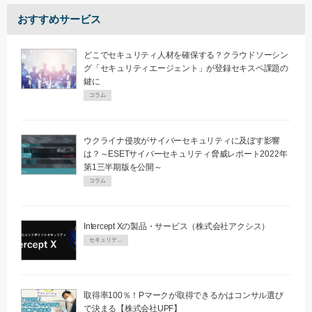
おすすめサービス
どこでセキュリティ人材を確保する？クラウドソーシン
グ「セキュリティエージェント」が登録セキスペ課題の
鍵に
コラム
ウクライナ侵攻がサイバーセキュリティに及ぼす影響
は？～ESETサイバーセキュリティ脅威レポート2022年
第1三半期版を公開～
コラム
Intercept Xの製品・サービス（株式会社アクシス）
セキュリティPR
取得率100％！Pマークが取得できるかはコンサル選び
で決まる【株式会社UPF】