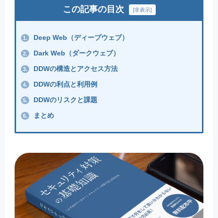
この記事の目次
[
非表示
]
Deep Web（ディープウェブ）
1.
Dark Web（ダークウェブ）
2.
DDWの構造とアクセス方法
3.
DDWの利点と利用例
4.
DDWのリスクと課題
5.
まとめ
6.