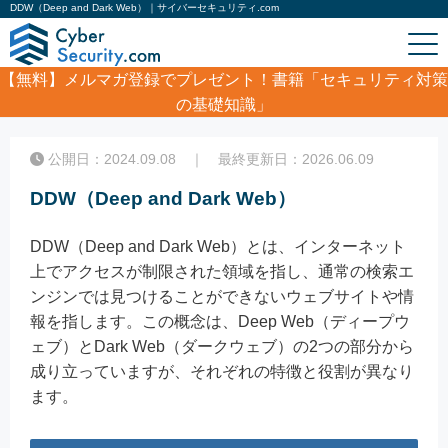
DDW（Deep and Dark Web）｜サイバーセキュリティ.com
【無料】
メルマガ登録でプレゼント！書籍「セキュリティ対策
の基礎知識」
ホーム
/
コラム
/
DDW（Deep and Dark Web）
公開日：2024.09.08 ｜ 最終更新日：2026.06.09
DDW（Deep and Dark Web）
DDW（Deep and Dark Web）とは、インターネット
上でアクセスが制限された領域を指し、通常の検索エ
ンジンでは見つけることができないウェブサイトや情
報を指します。この概念は、Deep Web（ディープウ
ェブ）とDark Web（ダークウェブ）の2つの部分から
成り立っていますが、それぞれの特徴と役割が異なり
ます。