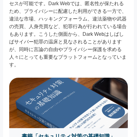
セスが可能です。Dark Webでは、匿名性が保たれる
ため、プライバシーに配慮した利用ができる一方で、
違法な市場、ハッキングフォーラム、違法薬物や武器
の売買、人身売買など、犯罪行為が行われている場合
もあります。こうした側面から、Dark Webはしばし
ばサイバー犯罪の温床と見なされることがあります
が、同時に言論の自由やプライバシー保護を求める
人々にとっても重要なプラットフォームとなっていま
す。
書籍「セキュリティ対策の基礎知識」