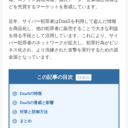
どを売買するマーケットを形成しています。
近年、サイバー犯罪者はDaaSを利用して盗んだ情報
を商品化し、他の犯罪者に販売することで大きな利益
を得る手段として活用しています。これにより、サイ
バー犯罪者のネットワークが拡大し、犯罪行為がビジ
ネス化され、より洗練された攻撃を実行するための資
金源となっています。
この記事の目次
[
非表示
]
DaaSの特徴
1.
DaaSの脅威と影響
2.
対策と防御方法
3.
まとめ
4.