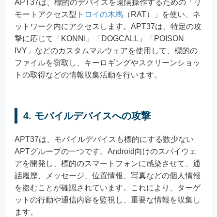
APT37は、標的のデバイスを遠隔操作するための「リ
モートアクセス型
トロイの木馬
（RAT）」を使い、ネ
ットワーク内にアクセスします。APT37は、特定の攻
撃に応じて「KONNI」「DOGCALL」「POISON
IVY」などのカスタムマルウェアを使用して、標的の
ファイルを窃取し、キーロギングやスクリーンショッ
トの取得などの情報収集活動を行います。
4. モバイルデバイスへの攻撃
APT37は、モバイルデバイスも標的にする数少ない
APTグループの一つです。Android向けのスパイウェ
アを開発し、標的のスマートフォンに感染させて、通
話履歴、メッセージ、位置情報、写真などの個人情報
を盗むことが確認されています。これにより、ターゲ
ットの行動や通信内容を監視し、重要な情報を収集し
ます。