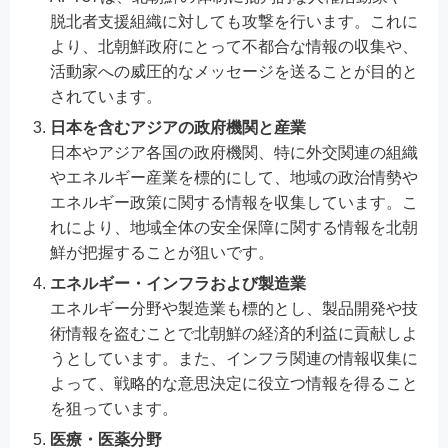
脱北者支援組織に対しても攻撃を行います。これに
より、北朝鮮政府にとって不都合な情報の収集や、
活動家への威圧的なメッセージを送ることが目的と
されています。
日本を含むアジアの政府機関と産業
日本やアジア各国の政府機関、特に外交関連の組織
やエネルギー産業を標的にして、地域の政治情勢や
エネルギー政策に関する情報を収集しています。こ
れにより、地域全体の安全保障に関する情報を北朝
鮮が把握することが狙いです。
エネルギー・インフラおよび製造業
エネルギー分野や製造業も標的とし、製品開発や技
術情報を盗むことで北朝鮮の経済的利益に貢献しよ
うとしています。また、インフラ関連の情報収集に
よって、戦略的な意思決定に役立つ情報を得ること
を狙っています。
医療・医薬分野