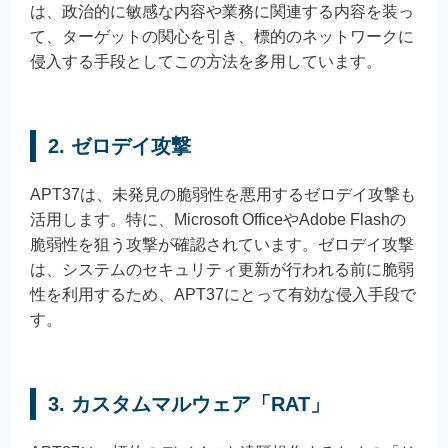
は、政治的に敏感な内容や業務に関連する内容を装っ
て、ターゲットの関心を引き、標的のネットワークに
侵入する手段としてこの方法を多用しています。
2. ゼロデイ攻撃
APT37は、未発見の脆弱性を悪用するゼロデイ攻撃も
活用します。特に、Microsoft OfficeやAdobe Flashの
脆弱性を狙う攻撃が確認されています。ゼロデイ攻撃
は、システムのセキュリティ更新が行われる前に脆弱
性を利用するため、APT37にとって有効な侵入手段で
す。
3. カスタムマルウェア「RAT」