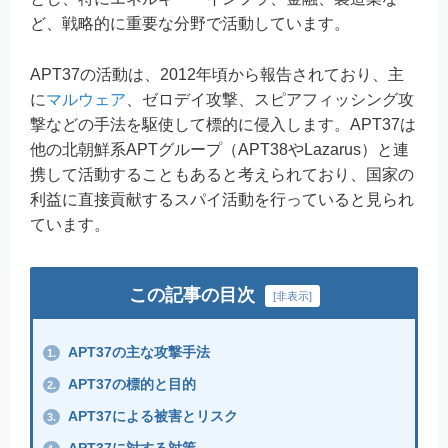
ど、戦略的に重要な分野で活動しています。
APT37の活動は、2012年頃から報告されており、主
に
マルウェア
、ゼロデイ攻撃、スピアフィッシング攻
撃などの手法を駆使して標的に侵入します。APT37は
他の北朝鮮系APTグループ（APT38やLazarus）と連
携して活動することもあると考えられており、国家の
利益に直接貢献するスパイ活動を行っていると見られ
ています。
この記事の目次
[
非表示
]
APT37の主な攻撃手法
1.
APT37の標的と目的
2.
APT37による被害とリスク
3.