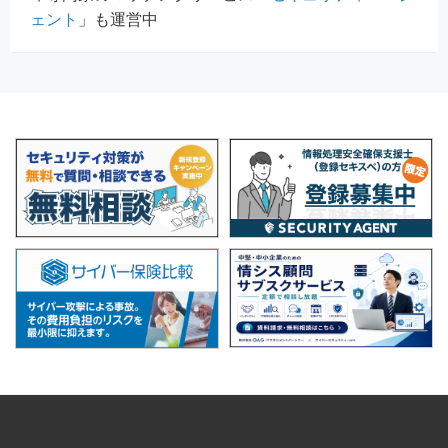
ェント
」も運営中