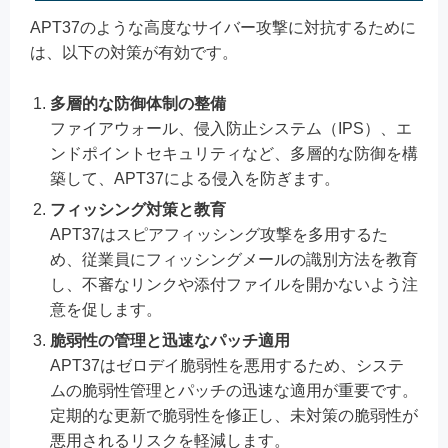
APT37のような高度なサイバー攻撃に対抗するために
は、以下の対策が有効です。
多層的な防御体制の整備
ファイアウォール、侵入防止システム（IPS）、エ
ンドポイントセキュリティなど、多層的な防御を構
築して、APT37による侵入を防ぎます。
フィッシング対策と教育
APT37はスピアフィッシング攻撃を多用するた
め、従業員にフィッシングメールの識別方法を教育
し、不審なリンクや添付ファイルを開かないよう注
意を促します。
脆弱性の管理と迅速なパッチ適用
APT37はゼロデイ脆弱性を悪用するため、システ
ムの脆弱性管理とパッチの迅速な適用が重要です。
定期的な更新で脆弱性を修正し、未対策の脆弱性が
悪用されるリスクを軽減します。