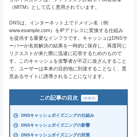
（MITM）として広く悪用されています。
DNSは、インターネット上でドメイン名（例:
www.example.com）をIPアドレスに変換する仕組み
を提供する重要なインフラです。キャッシュはDNSサ
ーバーが名前解決の結果を一時的に保存し、再度同じ
リクエストが来た際に迅速に応答するためのもので
す。このキャッシュを攻撃者が不正に改ざんすること
で、ユーザーは本来の目的地に到達することなく、悪
意あるサイトに誘導されることになります。
この記事の目次
[
非表示
]
DNSキャッシュポイズニングの仕組み
1.
DNSキャッシュポイズニングの影響
2.
DNSキャッシュポイズニングの対策
3.