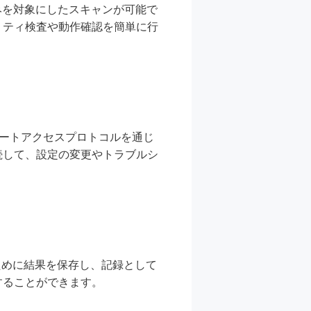
みを対象にしたスキャンが可能で
リティ検査や動作確認を簡単に行
などのリモートアクセスプロトコルを通じ
続して、設定の変更やトラブルシ
ために結果を保存し、記録として
することができます。