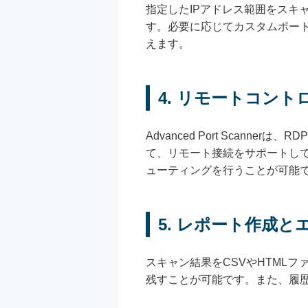
指定したIPアドレス範囲をスキ
す。必要に応じてカスタムポー
えます。
4. リモートコント
Advanced Port Scann
て、リモート接続をサポートし
ューティングを行うことが可能
5. レポート作成と
スキャン結果をCSVやHTML
残すことが可能です。また、履