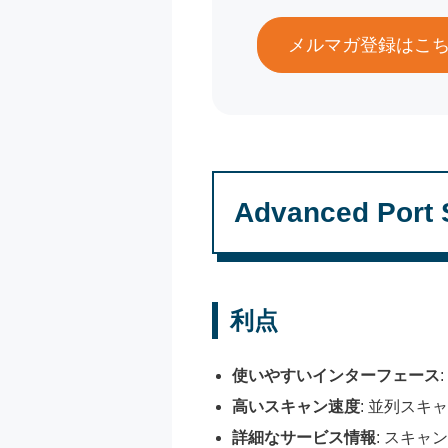
メルマガ登録はこ
Advanced Po
利点
使いやすいインターフェース
高いスキャン速度
: 並列ス
詳細なサービス情報
: スキ