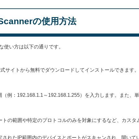
t Scannerの使用方法
rの基本的な使い方は以下の通りです。
annerは、公式サイトから無料でダウンロードしてインストールでき
：192.168.1.1～192.168.1.255）を入力します。ま
ートの範囲や特定のプロトコルのみを対象にするなど、カスタ
定されたIP範囲内のデバイスとポートがスキャンされ、開いて