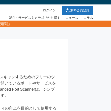
ログイン
無料会員登録
製品・サービスをカテゴリから探す
ニュース
コラム
知識」
スキャンするためのフリーのツ
で開いているポートやサービスを
Port Scannerは、シンプ
ます。
ティの向上を目的として使用する