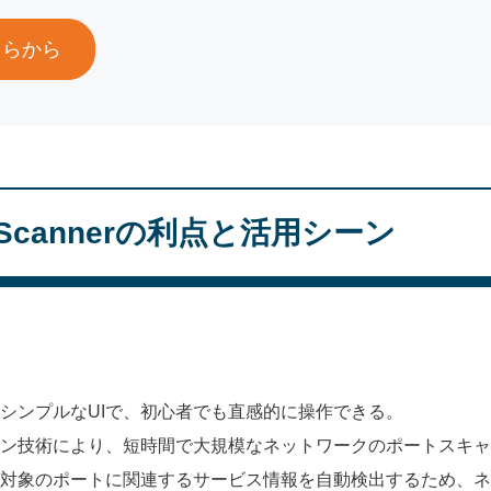
ちらから
rt Scannerの利点と活用シーン
: シンプルなUIで、初心者でも直感的に操作できる。
キャン技術により、短時間で大規模なネットワークのポートスキ
ャン対象のポートに関連するサービス情報を自動検出するため、