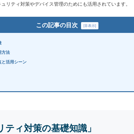
キュリティ対策やデバイス管理のためにも活用されています。
この記事の目次
[
非表示
]
徴
使用方法
rの利点と活用シーン
リティ対策の基礎知識」