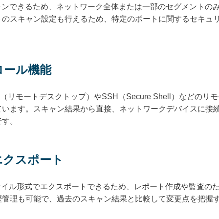
ャンできるため、ネットワーク全体または一部のセグメントの
トのスキャン設定も行えるため、特定のポートに関するセキュ
ロール機能
erは、RDP（リモートデスクトップ）やSSH（Secure Shell）
ています。スキャン結果から直接、ネットワークデバイスに接
です。
エクスポート
ファイル形式でエクスポートできるため、レポート作成や監査の
歴管理も可能で、過去のスキャン結果と比較して変更点を把握