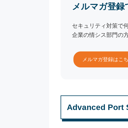
メルマガ登録
セキュリティ対策で
企業の情シス部門の
メルマガ登録はこ
Advanced Por