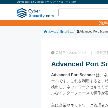
Advanced Port Scanner｜サイバーセキュリティ.com
【無料
ホーム
/
コラム
/
Advanced Port Scann
公開日：2024.09.08 ｜ 最終更新日
Advanced Port S
Advanced Port Scanner
は、ネ
ールです。これを利用すると、特
検出し、ネットワークセキュリティや
ルなインターフェースで操作が容
主に企業やネットワーク管理者