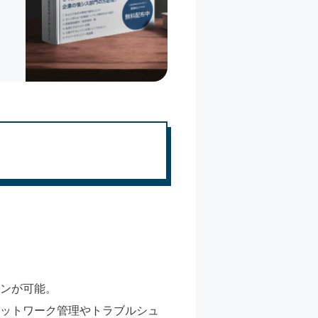
ャンが可能。
ネットワーク管理やトラブルシュ