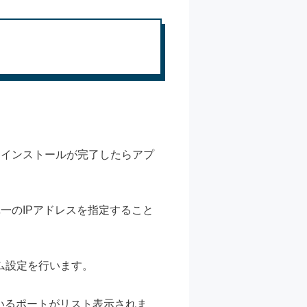
ます。インストールが完了したらアプ
た、単一のIPアドレスを指定すること
ム設定を行います。
いるポートがリスト表示されま