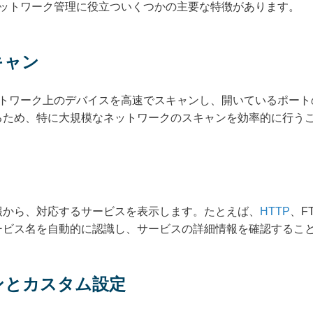
nerには、ネットワーク管理に役立ついくつかの主要な特徴があります。
キャン
nnerは、ネットワーク上のデバイスを高速でスキャンし、開いている
るため、特に大規模なネットワークのスキャンを効率的に行う
報から、対応するサービスを表示します。たとえば、
HTTP
、F
ービス名を自動的に認識し、サービスの詳細情報を確認するこ
ャンとカスタム設定