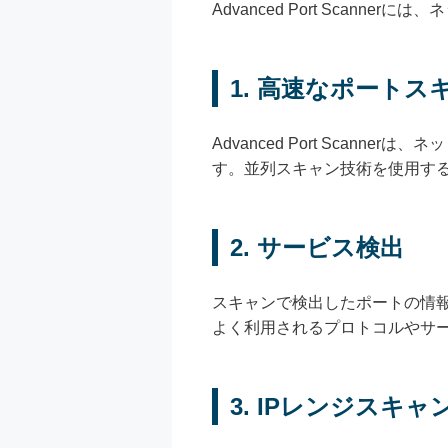
Advanced Port Scan
1. 高速なポートス
Advanced Port Sca
す。並列スキャン技術を使用す
2. サービス検出
スキャンで検出したポートの情
よく利用されるプロトコルやサ
3. IPレンジスキ