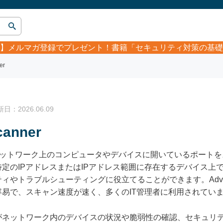
】
メルマガ登録でプレゼント！書籍「セキュリティ対策の基礎
er
：2026.06.09
canner
ットワーク上のコンピュータやデバイスに開いているポートを
定のIPアドレスまたはIPアドレス範囲に存在するデバイス上
トラブルシューティングに役立てることができます。Advanced 
易で、スキャン速度が速く、多くのIT管理者に利用されてい
がネットワーク内のデバイスの状況や脆弱性の確認、セキュリ