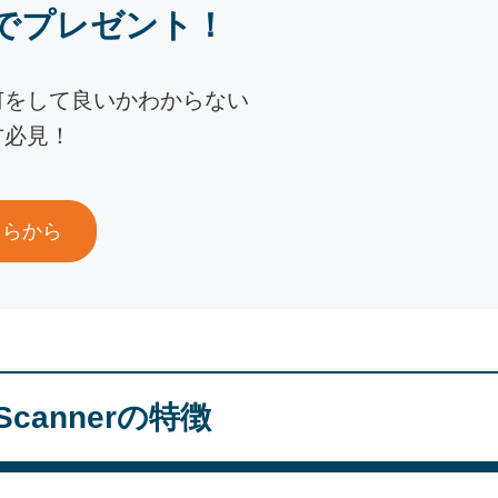
でプレゼント！
何をして良いかわからない
方必見！
ちらから
t Scannerの特徴