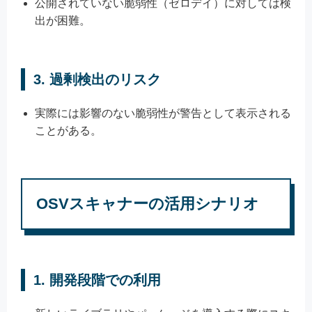
公開されていない脆弱性（ゼロデイ）に対しては検
出が困難。
3.
過剰検出のリスク
実際には影響のない脆弱性が警告として表示される
ことがある。
OSVスキャナーの活用シナリオ
1.
開発段階での利用