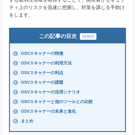
ティ上のリスクを迅速に把握し、対策を講じる手助け
をします。
この記事の目次
[
非表示
]
OSVスキャナーの特徴
1.
OSVスキャナーの利用方法
2.
OSVスキャナーの利点
3.
OSVスキャナーの課題
4.
OSVスキャナーの活用シナリオ
5.
OSVスキャナーと他のツールとの比較
6.
OSVスキャナーの未来と進化
7.
まとめ
8.