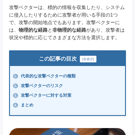
攻撃ベクターは、標的の情報を収集したり、システム
に侵入したりするために攻撃者が用いる手段の1つ
で、攻撃の開始地点でもあります。攻撃ベクターに
は、
物理的な経路
と
非物理的な経路
があり、攻撃者は
状況や標的に応じてさまざまな方法を選択します。
この記事の目次
[
非表示
]
代表的な攻撃ベクターの種類
1.
攻撃ベクターのリスク
2.
攻撃ベクターに対する対策
3.
まとめ
4.