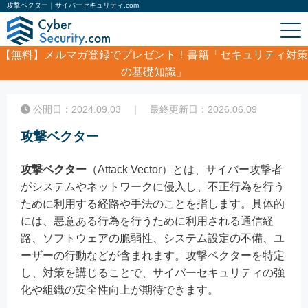
攻撃ベクター｜サイバーセキュリティ.com
【無料】
メルマガ登録でプレゼント！書籍「セキュリティ対策
の基礎知識」
ホーム
/
コラム
/
攻撃ベクター
公開日：2024.09.03 ｜ 最終更新日：2026.06.09
攻撃ベクター
攻撃ベクター
（Attack Vector）とは、サイバー攻撃者
がシステムやネットワークに侵入し、不正行為を行う
ために利用する経路や手法のことを指します。具体的
には、悪意ある行為を行うために利用される通信経
路、ソフトウェアの脆弱性、システム設定の不備、ユ
ーザーの行動などが含まれます。攻撃ベクターを特定
し、対策を講じることで、サイバーセキュリティの強
化や組織の安全性向上が期待できます。