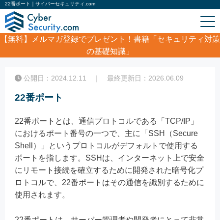
22番ポート｜サイバーセキュリティ.com
【無料】
メルマガ登録でプレゼント！書籍「セキュリティ対策
の基礎知識」
ホーム
/
コラム
/
22番ポート
公開日：2024.12.11 ｜ 最終更新日：2026.06.09
22番ポート
22番ポートとは、通信プロトコルである「TCP/IP」
におけるポート番号の一つで、主に「SSH（Secure
Shell）」というプロトコルがデフォルトで使用する
ポートを指します。SSHは、インターネット上で安全
にリモート接続を確立するために開発された暗号化プ
ロトコルで、22番ポートはその通信を識別するために
使用されます。
22番ポートは、サーバー管理者や開発者にとって非常