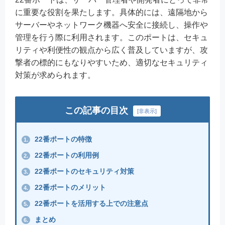
に重要な役割を果たします。具体的には、遠隔地から
サーバーやネットワーク機器へ安全に接続し、操作や
管理を行う際に利用されます。このポートは、セキュ
リティや利便性の観点から広く普及していますが、攻
撃者の標的にもなりやすいため、適切なセキュリティ
対策が求められます。
この記事の目次
[
非表示
]
22番ポートの特徴
1.
22番ポートの利用例
2.
22番ポートのセキュリティ対策
3.
22番ポートのメリット
4.
22番ポートを活用する上での注意点
5.
まとめ
6.