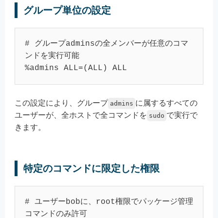
グループ単位の設定
# グループadminsの全メンバーが任意のコマ
ンドを実行可能

%admins ALL=(ALL) ALL
この設定により、グループ
に属するすべての
admins
ユーザーが、全ホストで全コマンドを
で実行で
sudo
きます。
特定のコマンドに限定した権限
# ユーザーbobに、root権限でパッケージ管理
コマンドのみ許可
