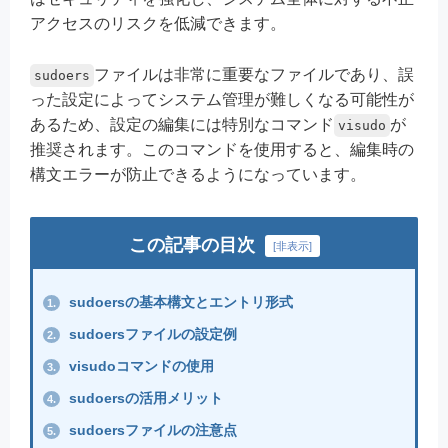
アクセスのリスクを低減できます。
ファイルは非常に重要なファイルであり、誤
sudoers
った設定によってシステム管理が難しくなる可能性が
あるため、設定の編集には特別なコマンド
が
visudo
推奨されます。このコマンドを使用すると、編集時の
構文エラーが防止できるようになっています。
この記事の目次
[
非表示
]
sudoersの基本構文とエントリ形式
1.
sudoersファイルの設定例
2.
visudoコマンドの使用
3.
sudoersの活用メリット
4.
sudoersファイルの注意点
5.