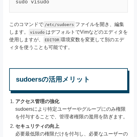
sudo visudo
このコマンドで
ファイルを開き、編集
/etc/sudoers
します。
はデフォルトでVimなどのエディタを
visudo
使用しますが、
環境変数を変更して別のエデ
EDITOR
ィタを使うことも可能です。
sudoersの活用メリット
アクセス管理の強化
sudoersにより特定ユーザーやグループにのみ権限
を付与することで、管理者権限の濫用を防ぎます。
セキュリティの向上
必要最低限の権限だけを付与し、必要なユーザーの