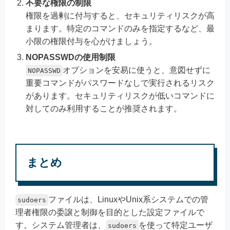
不要な権限の制限
権限を過剰に付与すると、セキュリティリスクが高
まります。特定のコマンドのみを指定するなど、最
小限の権限付与を心がけましょう。
NOPASSWDの使用制限
オプションを安易に使うと、意図せずに
NOPASSWD
重要コマンドがパスワードなしで実行されるリスク
があります。セキュリティリスクが低いコマンドに
対してのみ利用することが推奨されます。
まとめ
ファイルは、LinuxやUnix系システムでの管
sudoers
理者権限の委譲と制御を目的とした設定ファイルで
す。システム管理者は、
を使って特定ユーザ
sudoers