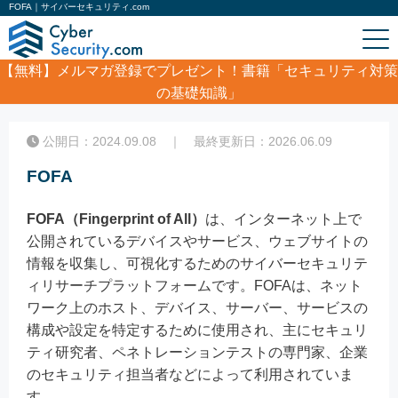
FOFA｜サイバーセキュリティ.com
【無料】
メルマガ登録でプレゼント！書籍「セキュリティ対策
の基礎知識」
ホーム
/
コラム
/
FOFA
公開日：2024.09.08 ｜ 最終更新日：2026.06.09
FOFA
FOFA（Fingerprint of All）
は、インターネット上で
公開されているデバイスやサービス、ウェブサイトの
情報を収集し、可視化するためのサイバーセキュリテ
ィリサーチプラットフォームです。FOFAは、ネット
ワーク上のホスト、デバイス、サーバー、サービスの
構成や設定を特定するために使用され、主にセキュリ
ティ研究者、ペネトレーションテストの専門家、企業
のセキュリティ担当者などによって利用されていま
す。