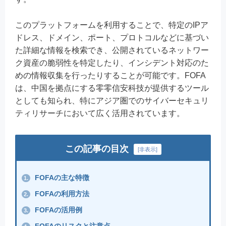
このプラットフォームを利用することで、特定のIPア
ドレス、ドメイン、ポート、プロトコルなどに基づい
た詳細な情報を検索でき、公開されているネットワー
ク資産の脆弱性を特定したり、インシデント対応のた
めの情報収集を行ったりすることが可能です。FOFA
は、中国を拠点にする零零信安科技が提供するツール
としても知られ、特にアジア圏でのサイバーセキュリ
ティリサーチにおいて広く活用されています。
この記事の目次
[
非表示
]
FOFAの主な特徴
1.
FOFAの利用方法
2.
FOFAの活用例
3.