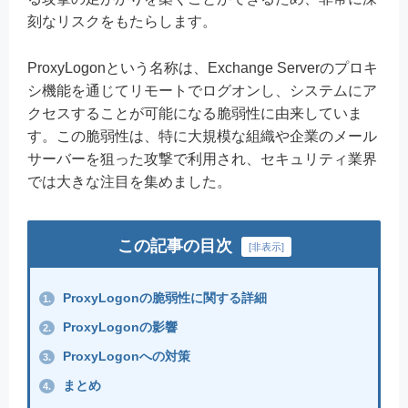
刻なリスクをもたらします。
ProxyLogonという名称は、Exchange Serverのプロキ
シ機能を通じてリモートでログオンし、システムにア
クセスすることが可能になる脆弱性に由来していま
す。この脆弱性は、特に大規模な組織や企業のメール
サーバーを狙った攻撃で利用され、セキュリティ業界
では大きな注目を集めました。
この記事の目次
[
非表示
]
ProxyLogonの脆弱性に関する詳細
1.
ProxyLogonの影響
2.
ProxyLogonへの対策
3.
まとめ
4.