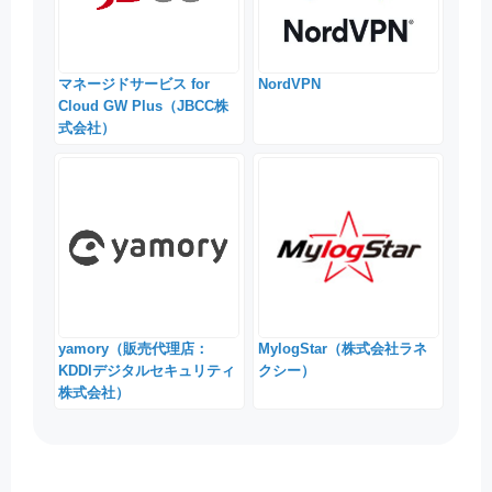
マネージドサービス for
NordVPN
Cloud GW Plus（JBCC株
式会社）
yamory（販売代理店：
MylogStar（株式会社ラネ
KDDIデジタルセキュリティ
クシー）
株式会社）