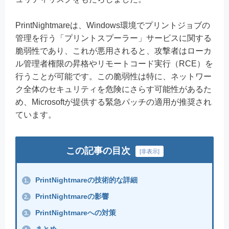
PrintNightmareは、Windows環境でプリントジョブの
管理を行う「プリントスプーラー」サービスに関する
脆弱性であり、これが悪用されると、攻撃者はローカ
ル管理者権限の昇格やリモートコード実行（RCE）を
行うことが可能です。この脆弱性は特に、ネットワー
ク全体のセキュリティを危険にさらす可能性があるた
め、Microsoftが提供する緊急パッチの適用が推奨され
ています。
この記事の目次
[
非表示
]
PrintNightmareの技術的な詳細
1.
PrintNightmareの影響
2.
PrintNightmareへの対策
3.