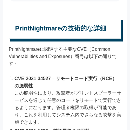
PrintNightmareの技術的な詳細
PrintNightmareに関連する主要なCVE（Common
Vulnerabilities and Exposures）番号は以下の通りで
す：
CVE-2021-34527 – リモートコード実行（RCE）
の脆弱性
この脆弱性により、攻撃者がプリントスプーラーサ
ービスを通じて任意のコードをリモートで実行でき
るようになります。管理者権限の取得が可能であ
り、これを利用してシステム内でさらなる攻撃を実
施できます。