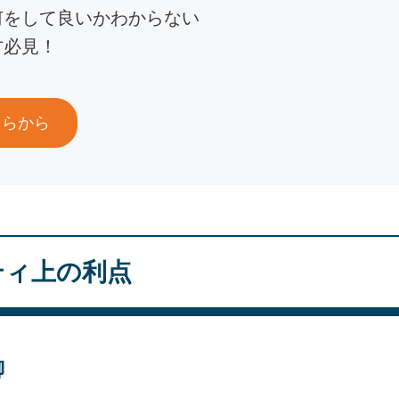
何をして良いかわからない
方必見！
ちらから
ティ上の利点
御