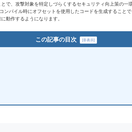
ことで、攻撃対象を特定しづらくするセキュリティ向上策の一
、コンパイル時にオフセットを使用したコードを生成すること
確に動作するようになります。
この記事の目次
[
非表示
]