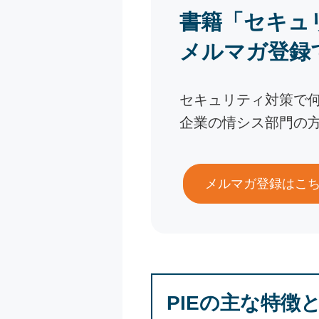
書籍「セキュ
メルマガ登録
セキュリティ対策で
企業の情シス部門の
メルマガ登録はこ
PIEの主な特徴