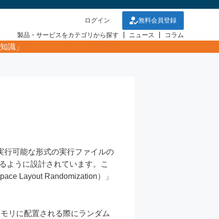
ログイン
無料会員登録
製品・サービスをカテゴリから探す
ニュース
コラム
知識」
も問題なく実行可能な形式の実行ファイルの
きるように設計されています。こ
yout Randomization）」
がメモリに配置される際にランダム