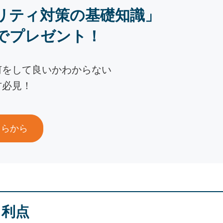
リティ対策の基礎知識」
でプレゼント！
何をして良いかわからない
方必見！
ちらから
と利点