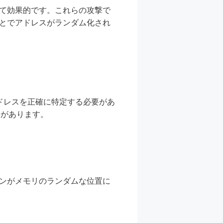
して効果的です。これらの攻撃で
ことでアドレスがランダム化され
ドレスを正確に特定する必要があ
果があります。
ョンがメモリのランダムな位置に