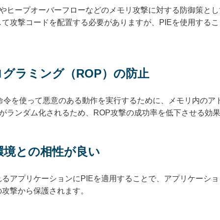
ーやヒープオーバーフローなどのメモリ攻撃に対する防御策と
て攻撃コードを配置する必要がありますが、PIEを使用する
。
グラミング（ROP）の防止
の命令を使って悪意のある動作を実行するために、メモリ内のア
置がランダム化されるため、ROP攻撃の成功率を低下させる効
環境との相性が良い
るアプリケーションにPIEを適用することで、アプリケーシ
の攻撃から保護されます。