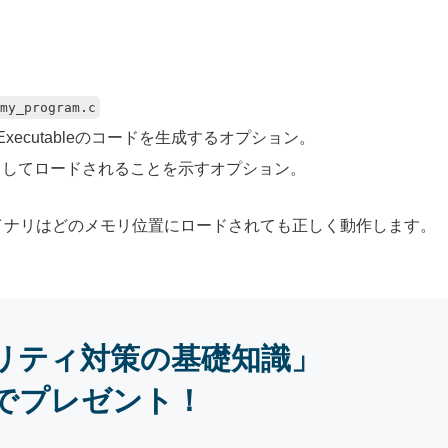
my_program.c
endent Executableのコードを生成するオプション。
リとしてロードされることを示すオプション。
イナリはどのメモリ位置にロードされても正しく動作します。
リティ対策の基礎知識」
でプレゼント！