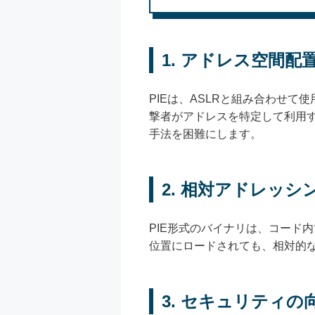
1.
アドレス空間配置
PIEは、ASLRと組み合わせ
撃者がアドレスを特定して利用
手法を困難にします。
2.
相対アドレッシ
PIE形式のバイナリは、コード
位置にロードされても、相対的
3.
セキュリティの