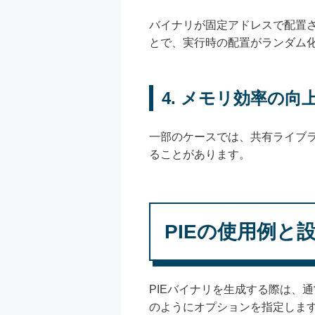
バイナリが固定アドレスで配置さ
とで、実行時の配置がランダム
4.
メモリ効率の向
一部のケースでは、共有ライブラ
ることがあります。
PIEの使用例と
PIEバイナリを生成する際は、
のようにオプションを指定しま