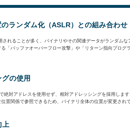
のランダム化（ASLR）との組み合わせ
て使用されることが多く、バイナリやその関連データがランダム
する「バッファオーバーフロー攻撃」や「リターン指向プログラ
ングの使用
内で絶対アドレスを使用せず、相対アドレッシングを採用しま
な位置関係で参照できるため、バイナリ全体の位置が変更され
向上