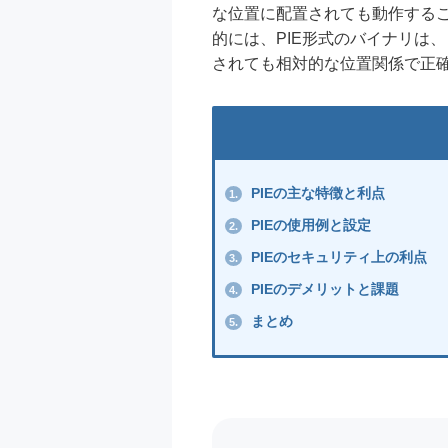
な位置に配置されても動作する
的には、PIE形式のバイナリは
されても相対的な位置関係で正
PIEの主な特徴と利点
1.
PIEの使用例と設定
2.
PIEのセキュリティ上の利点
3.
PIEのデメリットと課題
4.
まとめ
5.