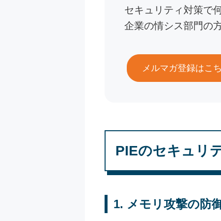
セキュリティ対策で
企業の情シス部門の
メルマガ登録はこ
PIEのセキュリ
1.
メモリ攻撃の防