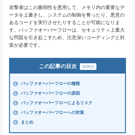
攻撃者はこの脆弱性を悪用して、メモリ内の重要なデ
ータを上書きし、システムの制御を奪ったり、悪意の
あるコードを実行させたりすることが可能になりま
す。バッファオーバーフローは、セキュリティ上重大
な問題を引き起こすため、注意深いコーディングと対
策が必要です。
この記事の目次
[
非表示
]
バッファオーバーフローの種類
1.
バッファオーバーフローの原因
2.
バッファオーバーフローによるリスク
3.
バッファオーバーフローへの対策
4.
まとめ
5.