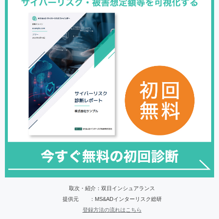
取次・紹介：双日インシュアランス
提供元 ：MS&ADインターリスク総研
登録方法の流れはこちら