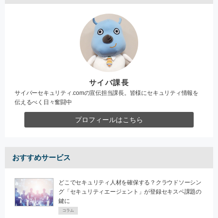
サイバ課長
サイバーセキュリティ.comの宣伝担当課長。皆様にセキュリティ情報を
伝えるべく日々奮闘中
プロフィールはこちら
おすすめサービス
どこでセキュリティ人材を確保する？クラウドソーシン
グ「セキュリティエージェント」が登録セキスペ課題の
鍵に
コラム