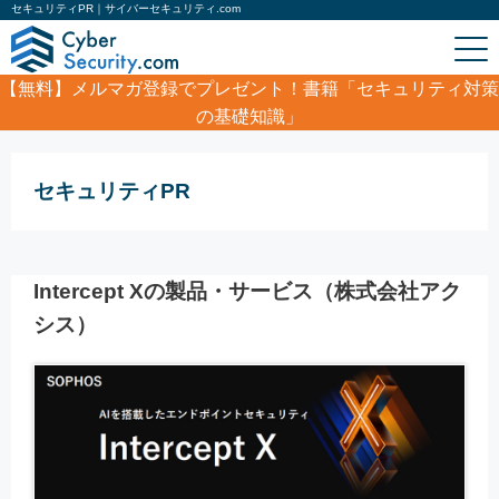
セキュリティPR｜サイバーセキュリティ.com
【無料】
メルマガ登録でプレゼント！書籍「セキュリティ対策
の基礎知識」
ホーム
/
セキュリティPR
セキュリティPR
Intercept Xの製品・サービス（株式会社アク
シス）