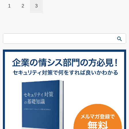
1
2
3