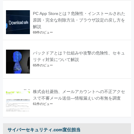
PC App Storeとは？危険性・インストールされた
原因・完全な削除方法・ブラウザ設定の戻し方を
解説
69件のビュー
バックドアとは？仕組みや攻撃の危険性、セキュ
リティ対策について解説
65件のビュー
株式会社菱熱、メールアカウントへの不正アクセ
スで不審メール送信―情報漏えいの有無を調査
61件のビュー
サイバーセキュリティ.com宣伝担当