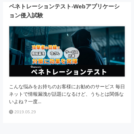
ペネトレーションテスト-Webアプリケーシ
ョン侵入試験
こんな悩みをお持ちのお客様にお勧めのサービス 毎日
ネットで情報漏洩が話題になるけど、うちとは関係な
いよね？一度...
2019.05.29