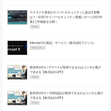
ウクライナ侵攻がサイバーセキュリティに及ぼす影響
は？～ESETサイバーセキュリティ脅威レポート2022年
第1三半期版を公開～
コラム
Intercept Xの製品・サービス（株式会社アクシス）
セキュリティPR
取得率100％！Pマークが取得できるかはコンサル選び
で決まる【株式会社UPF】
コラム
取得率100％！ISMS認証が取得できるかはコンサル選び
で決まる【株式会社UPF】
コラム