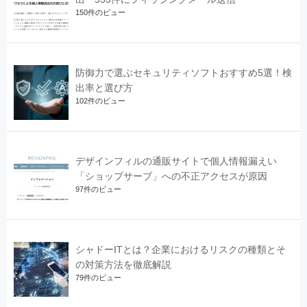
150件のビュー
防御力で選ぶセキュリティソフトおすすめ5選！検
出率と選び方
102件のビュー
デザインフィルの通販サイトで個人情報漏えい
「ショップサーブ」への不正アクセスが原因
97件のビュー
シャドーITとは？企業におけるリスクの種類とそ
の対策方法を徹底解説
79件のビュー