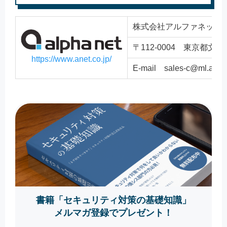
株式会社アルファネット
〒112-0004 東京都文京区後
https://www.anet.co.jp/
E-mail sales-c@ml.anet.
書籍「セキュリティ対策の基礎知識」
メルマガ登録でプレゼント！