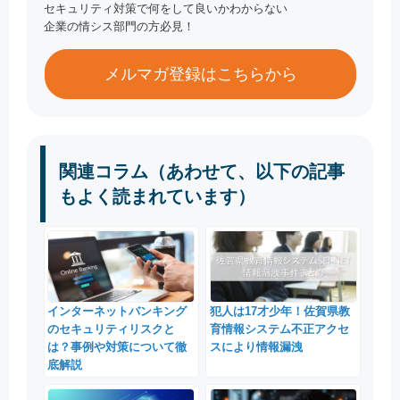
セキュリティ対策で何をして良いかわからない
企業の情シス部門の方必見！
メルマガ登録はこちらから
関連コラム（あわせて、以下の記事
もよく読まれています）
インターネットバンキング
犯人は17才少年！佐賀県教
のセキュリティリスクと
育情報システム不正アクセ
は？事例や対策について徹
スにより情報漏洩
底解説