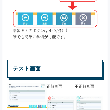
学習画面のボタンは４つだけ︕
誰でも簡単に学習が可能です。
テスト画面
正解画面
不正解画面