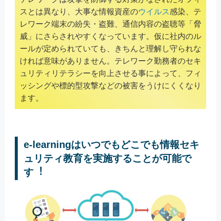
スとは異なり、大事な情報資産の
ウイルス
感染、テ
レワーク端末の紛失・盗難、通信内容の盗聴等「脅
威」にさらされやすくなっています。仮に社内のル
ールが定められていても、きちんと理解し守られな
ければ意味がありません。テレワーク勤務者のセキ
ュリティリテラシーを向上させる事によって、フィ
ッシングや標的型攻撃などの被害をうけにくくなり
ます。
e-learningはいつでもどこでも情報セキ
ュリティ教育を実施することが可能で
す︕