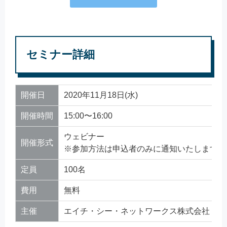
セミナー詳細
開催日
2020年11月18日(水)
開催時間
15:00〜16:00
ウェビナー
開催形式
※参加方法は申込者のみに通知いたします。
定員
100名
費用
無料
主催
エイチ・シー・ネットワークス株式会社