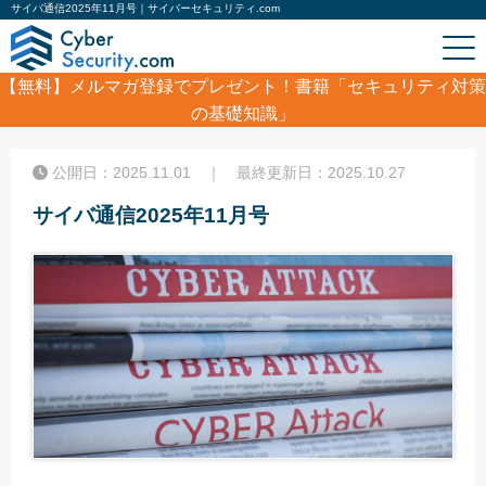
サイバ通信2025年11月号｜サイバーセキュリティ.com
【無料】
メルマガ登録でプレゼント！書籍「セキュリティ対策
の基礎知識」
ホーム
/
ホワイトペーパー
/
サイバ通信2025年11月号
公開日：2025.11.01 ｜ 最終更新日：2025.10.27
サイバ通信2025年11月号