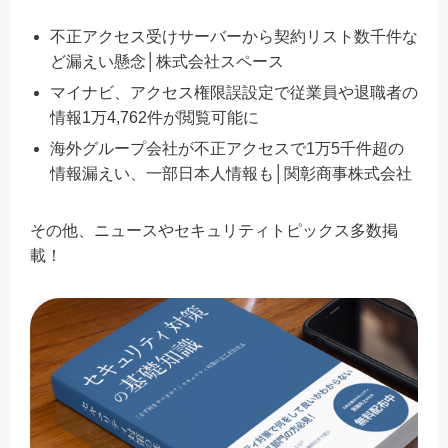
不正アクセス受けサーバーから契約リスト数千件な
ど漏えい懸念│株式会社スペース
マイナビ、アクセス権限誤設定で従業員や退職者の
情報1万4,762件が閲覧可能に
海外グループ会社が不正アクセスで1万5千件超の
情報漏えい、一部日本人情報も│関彰商事株式会社
その他、ニュースやセキュリティトピックス多数掲
載！