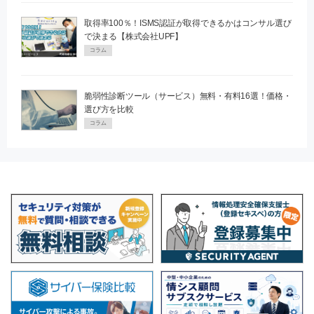
取得率100％！ISMS認証が取得できるかはコンサル選び
で決まる【株式会社UPF】
コラム
脆弱性診断ツール（サービス）無料・有料16選！価格・
選び方を比較
コラム