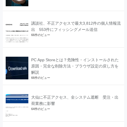
講談社、不正アクセスで最大3,812件の個人情報流
出 553件にフィッシングメール送信
66件のビュー
PC App Storeとは？危険性・インストールされた
原因・完全な削除方法・ブラウザ設定の戻し方を
解説
66件のビュー
大仙に不正アクセス、全システム遮断 受注・出
荷業務に影響
64件のビュー