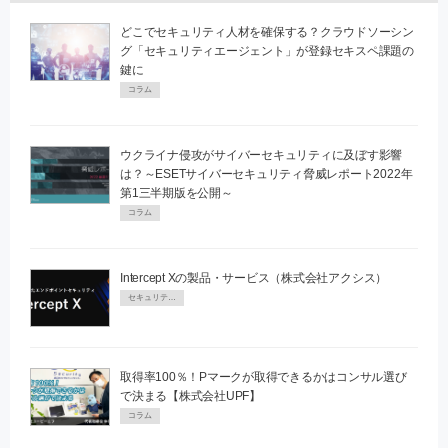
どこでセキュリティ人材を確保する？クラウドソーシン
グ「セキュリティエージェント」が登録セキスペ課題の
鍵に
コラム
ウクライナ侵攻がサイバーセキュリティに及ぼす影響
は？～ESETサイバーセキュリティ脅威レポート2022年
第1三半期版を公開～
コラム
Intercept Xの製品・サービス（株式会社アクシス）
セキュリティPR
取得率100％！Pマークが取得できるかはコンサル選び
で決まる【株式会社UPF】
コラム