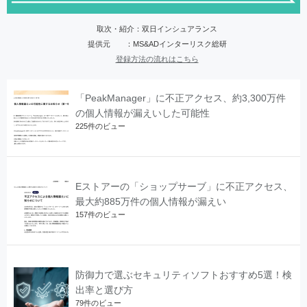
取次・紹介：双日インシュアランス
提供元 ：MS&ADインターリスク総研
登録方法の流れはこちら
「PeakManager」に不正アクセス、約3,300万件
の個人情報が漏えいした可能性
225件のビュー
Eストアーの「ショップサーブ」に不正アクセス、
最大約885万件の個人情報が漏えい
157件のビュー
防御力で選ぶセキュリティソフトおすすめ5選！検
出率と選び方
79件のビュー