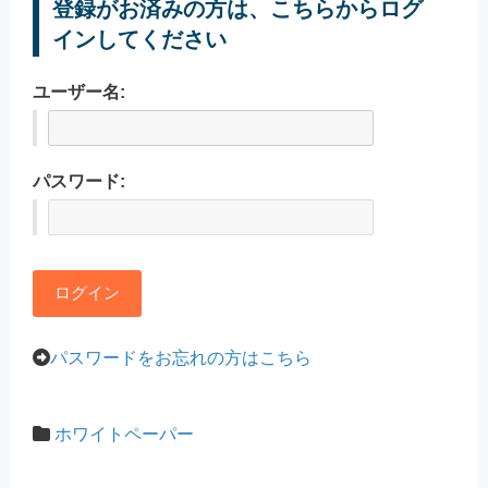
登録がお済みの方は、こちらからログ
インしてください
ユーザー名:
パスワード:
パスワードをお忘れの方はこちら
ホワイトペーパー