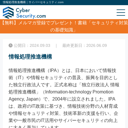
情報処理推進機構｜サイバーセキュリティ.com
【無料】
メルマガ登録でプレゼント！書籍「セキュリティ対策
の基礎知識」
ホーム
/
コラム
/
情報処理推進機構
公開日：2024.09.03 ｜ 最終更新日：2026.06.09
情報処理推進機構
情報処理推進機構（IPA）とは、日本において情報技
術（IT）や情報セキュリティの普及、振興を目的とし
た独立行政法人です。正式名称は「独立行政法人 情報
処理推進機構」（Information-technology Promotion
Agency, Japan）で、2004年に設立されました。IPA
は、政府のIT政策に基づき、情報技術分野の人材育成
や情報セキュリティ対策、技術革新の支援を行い、企
業や一般市民のIT活用やサイバーセキュリティの向上
に大きく寄与しています。