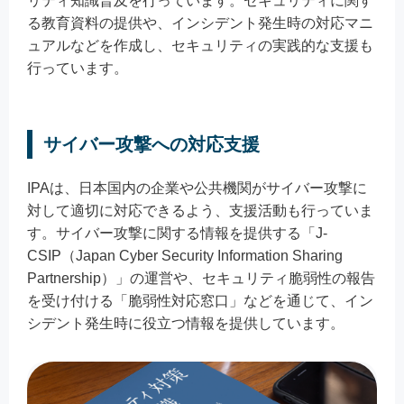
リティ知識普及を行っています。セキュリティに関す
る教育資料の提供や、インシデント発生時の対応マニ
ュアルなどを作成し、セキュリティの実践的な支援も
行っています。
サイバー攻撃への対応支援
IPAは、日本国内の企業や公共機関がサイバー攻撃に
対して適切に対応できるよう、支援活動も行っていま
す。サイバー攻撃に関する情報を提供する「J-
CSIP（Japan Cyber Security Information Sharing
Partnership）」の運営や、セキュリティ脆弱性の報告
を受け付ける「脆弱性対応窓口」などを通じて、イン
シデント発生時に役立つ情報を提供しています。