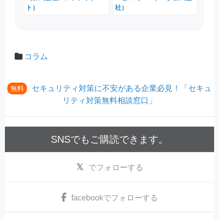
ト）
社）
コラム
セキュリティ対策に不安がある企業必見！「セキュ
無料
リティ対策無料相談窓口」
SNSでもご購読できます。
でフォローする
facebook
でフォローする