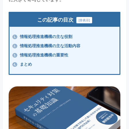
この記事の目次
[
非表示
]
情報処理推進機構の主な役割
1.
情報処理推進機構の主な活動内容
2.
情報処理推進機構の重要性
3.
まとめ
4.