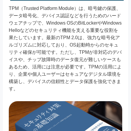
TPM（Trusted Platform Module）は、暗号鍵の保護、
データ暗号化、デバイス認証などを行うためのハード
ウェアチップで、Windows OSのBitLockerやWindows
Helloなどのセキュリティ機能を支える重要な役割を
果たしています。最新のTPM 2.0は、強力な暗号化ア
ルゴリズムに対応しており、OS起動時からのセキュ
リティ確保が可能です。ただし、TPMが非対応のデバ
イスや、チップ故障時のデータ復元が難しいケースも
あるため、活用には注意が必要です。TPMの活用によ
り、企業や個人ユーザーはセキュアなデジタル環境を
構築し、デバイスの信頼性とデータ保護を強化できま
す。