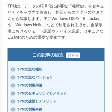
TPMは、データの暗号化に必要な「秘密鍵」をセキュ
リティチップ内で保管し、外部からのアクセスや改ざ
んから保護します。主にWindows OSの「BitLocker」
や「Windows Hello」などで利用されるほか、企業環
境におけるリモート認証やデバイス認証、セキュアな
OS起動のための重要な要素です。
この記事の目次
[
非表示
]
TPMの主な機能
1.
TPMの主なバージョン
2.
TPMの利用用途
3.
TPMのセキュリティとメリット
4.
TPMの課題とデメリット
5.
TPMの利用事例
6.