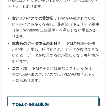
TPMにはメリットが多いものの、いくつかの課題やデ
メリットもあります。
古いデバイスでの非対応
：TPMが搭載されていな
いデバイスも多く存在し、最新のセキュリティ要件
（例：Windows 11の要件）を満たせない場合があ
ります。
障害時のデータ復元の困難さ
：TPMの故障や紛失
が発生した場合、暗号化されたデータが復号できな
いため、データを復元するのが難しくなる可能性が
あります。
コスト増
：TPMの実装には追加コストがかかり、
特に低価格帯のデバイスではTPMが省略されるケ
ースもあります。
TPMの利用事例