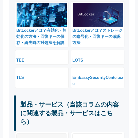
BitLockerとは？有効化・無
BitLockerとは？ストレージ
効化の方法・回復キーの保
の暗号化・回復キーの確認
存・紛失時の対処法を解説
方法
TEE
LOTS
TLS
EmbassySecurityCenter.ex
e
製品・サービス（当該コラムの内容
に関連する製品・サービスはこち
ら）