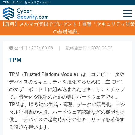
TPM｜サイバーセキュリティ.com
【無料】
メルマガ登録でプレゼント！書籍「セキュリティ対策
の基礎知識」
ホーム
/
コラム
/
TPM
公開日：2024.09.08 ｜ 最終更新日：2026.06.09
TPM
TPM（Trusted Platform Module）は、コンピュータや
デバイスのセキュリティを強化するために、主にPC
のマザーボード上に組み込まれたセキュリティチップ
で、暗号化や認証のための専用ハードウェアです。
TPMは、暗号鍵の生成・管理、データの暗号化、デジ
タル証明書の保持、ハードウェア認証などの機能を提
供し、デバイスの起動時からのセキュリティを確保す
る役割を担います。