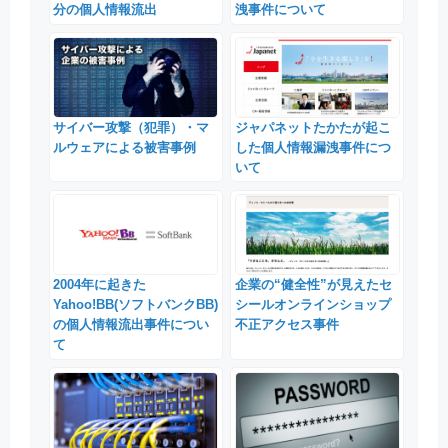
分の個人情報流出
洩事件について
サイバー攻撃（犯罪）・マ
ジャパネットたかたが起こ
ルウェアによる被害事例
した個人情報漏洩事件につ
いて
2004年に起きた
企業の“健全性”が見えたセ
Yahoo!BB(ソフトバンクBB)
シールオンラインショップ
の個人情報流出事件につい
不正アクセス事件
て