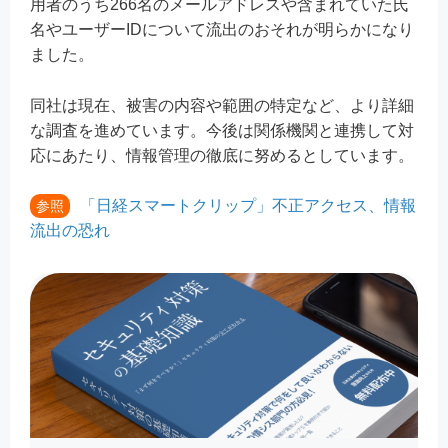
用者のうち266名のメールアドレスや含まれていた氏
名やユーザーIDについて流出のおそれが明らかになり
ました。
同社は現在、被害の内容や範囲の特定など、より詳細
な調査を進めています。今後は関係機関と連携して対
応にあたり、情報管理の徹底に努めるとしています。
「日経スマートクリップ」不正アクセス、情報
参照
流出の恐れ