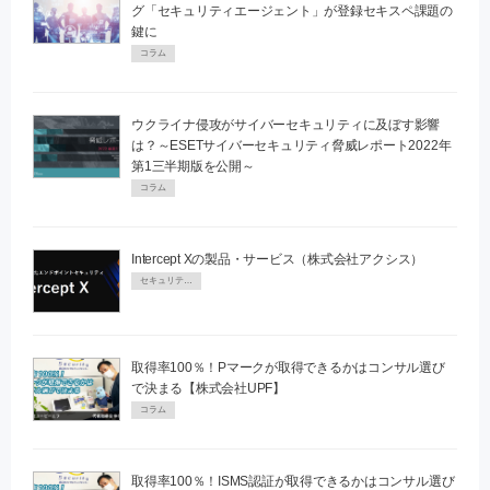
グ「セキュリティエージェント」が登録セキスペ課題の
鍵に
コラム
ウクライナ侵攻がサイバーセキュリティに及ぼす影響
は？～ESETサイバーセキュリティ脅威レポート2022年
第1三半期版を公開～
コラム
Intercept Xの製品・サービス（株式会社アクシス）
セキュリティPR
取得率100％！Pマークが取得できるかはコンサル選び
で決まる【株式会社UPF】
コラム
取得率100％！ISMS認証が取得できるかはコンサル選び