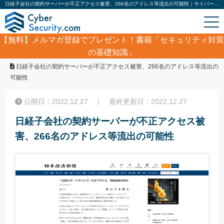
日経子会社の契約サーバーが不正アクセス被害、266名のアドレス等流出の可能性｜サイバーセキュリティ.com
【無料】
メルマガ登録でプレゼント！書籍「セキュリティ対策
の基礎知識」
ホーム
/
サイバーセキュリティ・情報漏洩ニュース
/
日経子会社の契約サーバーが不正アクセス被害、266名のアドレス等流出の
可能性
公開日：2022.12.27 ｜ 最終更新日：2022.12.27
日経子会社の契約サーバーが不正アクセス被
害、266名のアドレス等流出の可能性