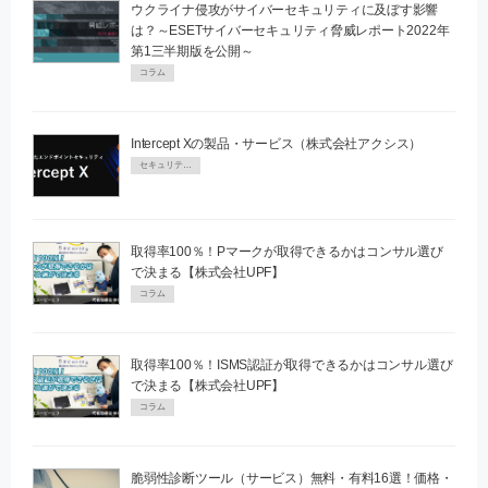
ウクライナ侵攻がサイバーセキュリティに及ぼす影響
は？～ESETサイバーセキュリティ脅威レポート2022年
第1三半期版を公開～
コラム
Intercept Xの製品・サービス（株式会社アクシス）
セキュリティPR
取得率100％！Pマークが取得できるかはコンサル選び
で決まる【株式会社UPF】
コラム
取得率100％！ISMS認証が取得できるかはコンサル選び
で決まる【株式会社UPF】
コラム
脆弱性診断ツール（サービス）無料・有料16選！価格・