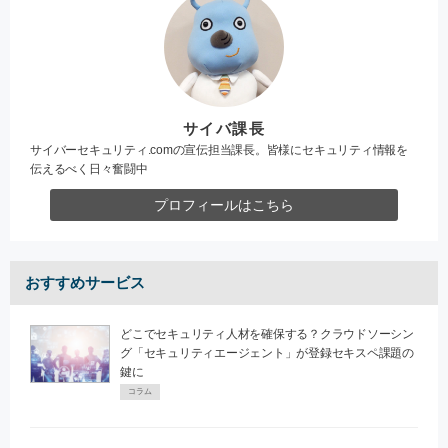
サイバ課長
サイバーセキュリティ.comの宣伝担当課長。皆様にセキュリティ情報を
伝えるべく日々奮闘中
プロフィールはこちら
おすすめサービス
どこでセキュリティ人材を確保する？クラウドソーシン
グ「セキュリティエージェント」が登録セキスペ課題の
鍵に
コラム