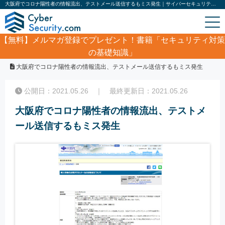
大阪府でコロナ陽性者の情報流出、テストメール送信するもミス発生｜サイバーセキュリティ.com
【無料】
メルマガ登録でプレゼント！書籍「セキュリティ対策
の基礎知識」
ホーム
/
サイバーセキュリティ・情報漏洩ニュース
/
大阪府でコロナ陽性者の情報流出、テストメール送信するもミス発生
公開日：2021.05.26 ｜ 最終更新日：2021.05.26
大阪府でコロナ陽性者の情報流出、テストメ
ール送信するもミス発生