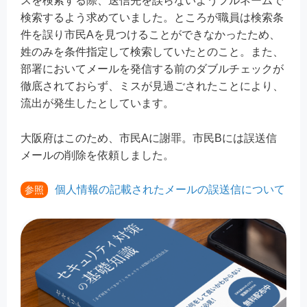
スを検索する際、送信先を誤らないようフルネームで
検索するよう求めていました。ところが職員は検索条
件を誤り市民Aを見つけることができなかったため、
姓のみを条件指定して検索していたとのこと。また、
部署においてメールを発信する前のダブルチェックが
徹底されておらず、ミスが見過ごされたことにより、
流出が発生したとしています。
大阪府はこのため、市民Aに謝罪。市民Bには誤送信
メールの削除を依頼しました。
個人情報の記載されたメールの誤送信について
参照