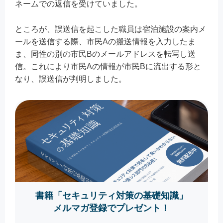
ネームでの返信を受けていました。
ところが、誤送信を起こした職員は宿泊施設の案内メ
ールを送信する際、市民Aの搬送情報を入力したま
ま、同性の別の市民Bのメールアドレスを転写し送
信。これにより市民Aの情報が市民Bに流出する形と
なり、誤送信が判明しました。
書籍「セキュリティ対策の基礎知識」
メルマガ登録でプレゼント！