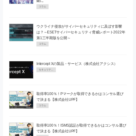
鍵に
コラム
ウクライナ侵攻がサイバーセキュリティに及ぼす影響
は？～ESETサイバーセキュリティ脅威レポート2022年
第1三半期版を公開～
コラム
Intercept Xの製品・サービス（株式会社アクシス）
セキュリティPR
取得率100％！Pマークが取得できるかはコンサル選び
で決まる【株式会社UPF】
コラム
取得率100％！ISMS認証が取得できるかはコンサル選び
で決まる【株式会社UPF】