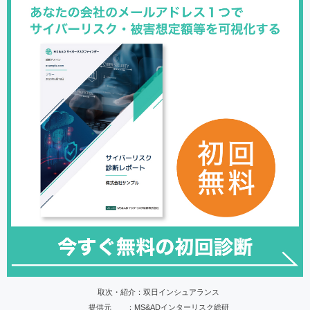
取次・紹介：双日インシュアランス
提供元 ：MS&ADインターリスク総研