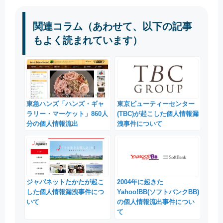
関連コラム（あわせて、以下の記事
もよく読まれています）
東急ハンズ「ハンズ・ギャ
東京ビューティーセンター
ラリー・マーケット」860人
(TBC)が起こした個人情報漏
分の個人情報流出
洩事件について
ジャパネットたかたが起こ
2004年に起きた
した個人情報漏洩事件につ
Yahoo!BB(ソフトバンクBB)
いて
の個人情報流出事件につい
て