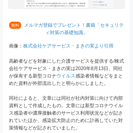
メルマガ登録でプレゼント！書籍「セキュリテ
無料
ィ対策の基礎知識」
画像：
株式会社ケアサービス・まきの実より引用
高齢者などを対象にした介護サービスを提供する/株式
会社ケアサービス・まきの実は2020年8月13日、同社
が保有する新型コロナ
ウイルス
感染者情報などをまと
めた資料が外部流出したと明らかにしました。
同社によると、文章には同社が社内対策に向けて内部
資料として作成したもの。文章には新型コロナウイル
ス感染者や濃厚接触者のサービス利用状況などが記さ
れていたほか、感染拡大防止のために計画していた対
策情報などが記されていました。