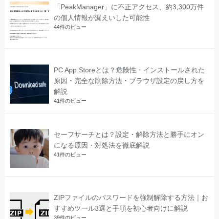
「PeakManager」に不正アクセス、約3,300万件
の個人情報が漏えいした可能性
44件のビュー
PC App Storeとは？危険性・インストールされた
原因・完全な削除方法・ブラウザ設定の戻し方を
解説
41件のビュー
セーフサーチとは？設定・解除方法と勝手にオン
になる原因・対処法を徹底解説
41件のビュー
ZIPファイルのパスワードを強制解除する方法｜お
すすめツール3選と手順を初心者向けに解説
39件のビュー