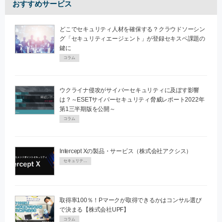
おすすめサービス
どこでセキュリティ人材を確保する？クラウドソーシン
グ「セキュリティエージェント」が登録セキスペ課題の
鍵に
コラム
ウクライナ侵攻がサイバーセキュリティに及ぼす影響
は？～ESETサイバーセキュリティ脅威レポート2022年
第1三半期版を公開～
コラム
Intercept Xの製品・サービス（株式会社アクシス）
セキュリティPR
取得率100％！Pマークが取得できるかはコンサル選び
で決まる【株式会社UPF】
コラム