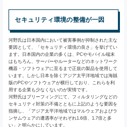
セキュリティ環境の整備が一因
河野氏は日本国内において被害事例が抑制された主な
要因として、「セキュリティ環境の良さ」を挙げてい
ます。日本国内の企業の多くは、PCやモバイル端末
はもちろん、サーバーやルーターなどのネットワーク
機器・ソフトウェアに至るまで正規の製品を使用して
います。しかし日本を除くアジア太平洋地域では海賊
版のPCやソフトウェアが横行しており、これらを利
用する企業も少なくないのが実情です。
河野氏はブリーフィングにて、フィルタリングなどの
セキュリティ対策の不備とともに上記のような要因を
指摘し、「アジア太平洋地域ではマルウェアおよびラ
ンサムウェアの遭遇率がそれぞれ1.6倍、1.7倍と多
い」と明らかにしています。