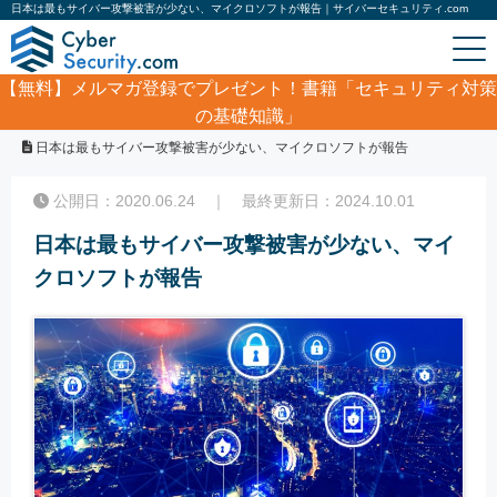
日本は最もサイバー攻撃被害が少ない、マイクロソフトが報告｜サイバーセキュリティ.com
【無料】
メルマガ登録でプレゼント！書籍「セキュリティ対策
の基礎知識」
ホーム
/
サイバーセキュリティ・情報漏洩ニュース
/
日本は最もサイバー攻撃被害が少ない、マイクロソフトが報告
公開日：2020.06.24 ｜ 最終更新日：2024.10.01
日本は最もサイバー攻撃被害が少ない、マイ
クロソフトが報告