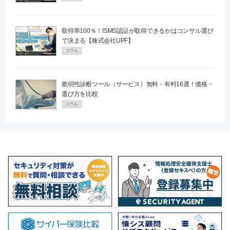
取得率100％！ISMS認証が取得できるかはコンサル選び
で決まる【株式会社UPF】
コラム
脆弱性診断ツール（サービス）無料・有料16選！価格・
選び方を比較
コラム