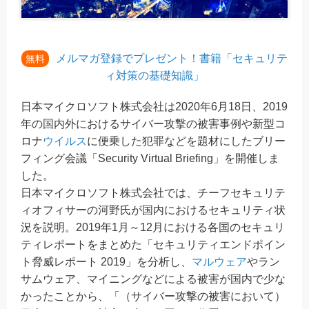
メルマガ登録でプレゼント！書籍「セキュリテ
無料
ィ対策の基礎知識」
日本マイクロソフト株式会社は2020年6月18日、2019
年の国内外におけるサイバー攻撃の被害事例や新型コ
ロナ
ウイルス
に便乗した犯罪などを題材にしたブリー
フィング会議「Security Virtual Briefing」を開催しま
した。
日本マイクロソフト株式会社では、チーフセキュリテ
ィオフィサーの河野氏が国内におけるセキュリティ状
況を説明。2019年1月～12月における各国のセキュリ
ティレポートをまとめた「セキュリティエンドポイン
ト脅威レポート 2019」を分析し、
マルウェア
やラン
サムウェア、マイニングなどによる被害が国内で少な
かったことから、「（サイバー攻撃の被害において）