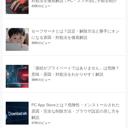
対処法を徹底解説｜PC・スマホ別に手順を紹介
43件のビュー
セーフサーチとは？設定・解除方法と勝手にオン
になる原因・対処法を徹底解説
38件のビュー
「接続がプライベートではありません」は危険？
意味・原因・対処法をわかりやすく解説
38件のビュー
PC App Storeとは？危険性・インストールされた
原因・完全な削除方法・ブラウザ設定の戻し方を
解説
37件のビュー