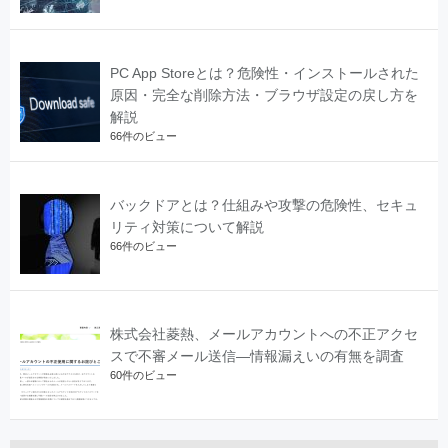
PC App Storeとは？危険性・インストールされた
原因・完全な削除方法・ブラウザ設定の戻し方を
解説
66件のビュー
バックドアとは？仕組みや攻撃の危険性、セキュ
リティ対策について解説
66件のビュー
株式会社菱熱、メールアカウントへの不正アクセ
スで不審メール送信―情報漏えいの有無を調査
60件のビュー