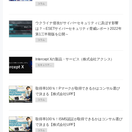
コラム
ウクライナ侵攻がサイバーセキュリティに及ぼす影響
は？～ESETサイバーセキュリティ脅威レポート2022年
第1三半期版を公開～
コラム
Intercept Xの製品・サービス（株式会社アクシス）
セキュリティPR
取得率100％！Pマークが取得できるかはコンサル選び
で決まる【株式会社UPF】
コラム
取得率100％！ISMS認証が取得できるかはコンサル選び
で決まる【株式会社UPF】
コラム