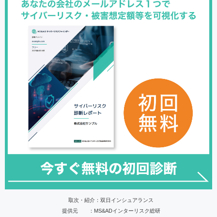
取次・紹介：双日インシュアランス
提供元 ：MS&ADインターリスク総研