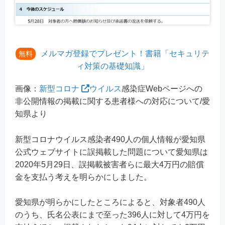
メルマガ登録でプレゼント！書籍「セキュリテ
無料
ィ対策の基礎知識」
画像：
新型コロナ
ウイルス
感染症Webページへの
非公開情報の掲載に関する患者様への対応について/愛
知県より
新型コロナウイルス感染者490人の個人情報が愛知県
公式ウェブサイトに誤掲載した問題について愛知県は
2020年5月29日、誤掲載被害者らに最大4万円の賠償
金を支払う考えを明らかにしました。
愛知県が明らかにしたところによると、対象者490人
のうち、氏名公表にまで至った396人に対して4万円を