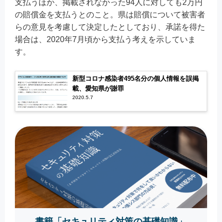
支払うほか、掲載されなかった94人に対しても2万円
の賠償金を支払うとのこと。県は賠償について被害者
らの意見を考慮して決定したとしており、承諾を得た
場合は、2020年7月頃から支払う考えを示していま
す。
新型コロナ感染者495名分の個人情報を誤掲
載、愛知県が謝罪
2020.5.7
書籍「セキュリティ対策の基礎知識」