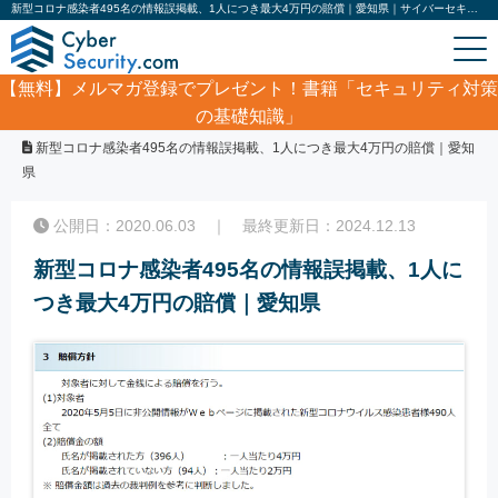
新型コロナ感染者495名の情報誤掲載、1人につき最大4万円の賠償｜愛知県｜サイバーセキュリティ.com
【無料】
メルマガ登録でプレゼント！書籍「セキュリティ対策
の基礎知識」
ホーム
/
サイバーセキュリティ・情報漏洩ニュース
/
新型コロナ感染者495名の情報誤掲載、1人につき最大4万円の賠償｜愛知
県
公開日：2020.06.03 ｜ 最終更新日：2024.12.13
新型コロナ感染者495名の情報誤掲載、1人に
つき最大4万円の賠償｜愛知県