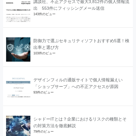
講談社、不正アクセスで最大3,812件の個人情報流
出 553件にフィッシングメール送信
143件のビュー
防御力で選ぶセキュリティソフトおすすめ5選！検
出率と選び方
103件のビュー
デザインフィルの通販サイトで個人情報漏えい
「ショップサーブ」への不正アクセスが原因
93件のビュー
シャドーITとは？企業におけるリスクの種類とそ
の対策方法を徹底解説
79件のビュー