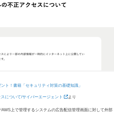
ゼント！書籍「セキュリティ対策の基礎知識」
セスについて/サイバーエージェント
より
社がAWS上で管理するシステムの広告配信管理画面に対して外部