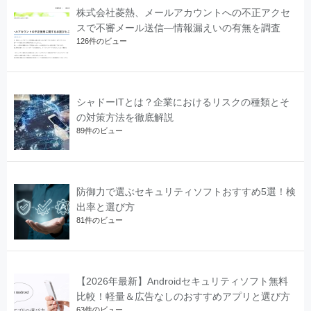
株式会社菱熱、メールアカウントへの不正アクセ
スで不審メール送信―情報漏えいの有無を調査
126件のビュー
シャドーITとは？企業におけるリスクの種類とそ
の対策方法を徹底解説
89件のビュー
防御力で選ぶセキュリティソフトおすすめ5選！検
出率と選び方
81件のビュー
【2026年最新】Androidセキュリティソフト無料
比較！軽量＆広告なしのおすすめアプリと選び方
63件のビュー