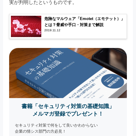
実が判明したというものです。
危険なマルウェア「Emotet（エモテット）」
とは？脅威や手口・対策まで解説
2019.11.12
書籍「セキュリティ対策の基礎知識」
メルマガ登録でプレゼント！
セキュリティ対策で何をして良いかわからない
企業の情シス部門の方必見！