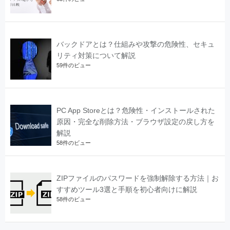
バックドアとは？仕組みや攻撃の危険性、セキュ
リティ対策について解説
59件のビュー
PC App Storeとは？危険性・インストールされた
原因・完全な削除方法・ブラウザ設定の戻し方を
解説
58件のビュー
ZIPファイルのパスワードを強制解除する方法｜お
すすめツール3選と手順を初心者向けに解説
58件のビュー