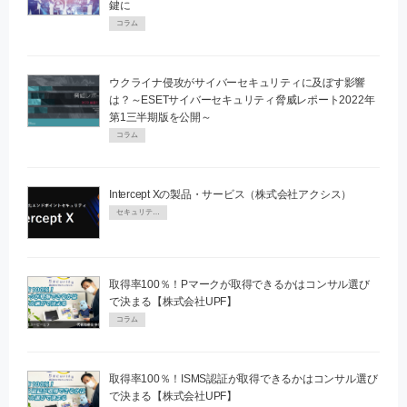
鍵に
コラム
ウクライナ侵攻がサイバーセキュリティに及ぼす影響
は？～ESETサイバーセキュリティ脅威レポート2022年
第1三半期版を公開～
コラム
Intercept Xの製品・サービス（株式会社アクシス）
セキュリティPR
取得率100％！Pマークが取得できるかはコンサル選び
で決まる【株式会社UPF】
コラム
取得率100％！ISMS認証が取得できるかはコンサル選び
で決まる【株式会社UPF】