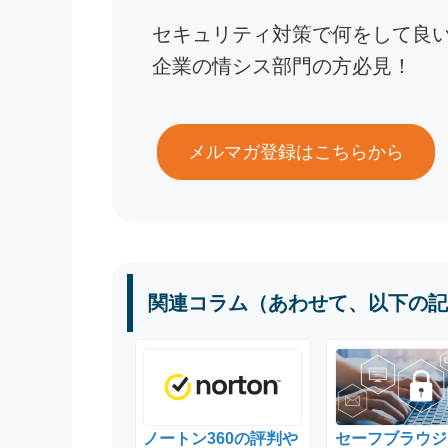
セキュリティ対策で何をして良
企業の情シス部門の方必見！
メルマガ登録はこちらから
関連コラム（あわせて、以下の記
ノートン360の評判や
セーフブラウジ