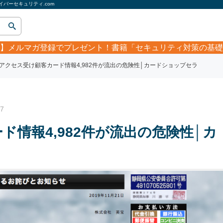
バーセキュリティ.com
】
メルマガ登録でプレゼント！書籍「セキュリティ対策の基礎
アクセス受け顧客カード情報4,982件が流出の危険性│カードショップセラ
7
情報4,982件が流出の危険性│カ