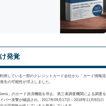
け発覚
済に利用している一部のクレジットカード会社から「カード情報流
発生の可能性が浮上しました。
p Serra」のカード決済機能を停止。第三者調査機関による調査
ー攻撃が確認され、2017年09月17日～2018年11月8日の
出の可能性が生じていると発表しています。