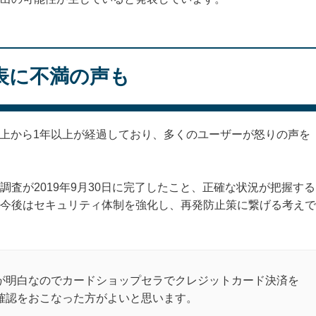
表に不満の声も
念浮上から1年以上が経過しており、多くのユーザーが怒りの声を
査が2019年9月30日に完了したこと、正確な状況が把握する
今後はセキュリティ体制を強化し、再発防止策に繋げる考えで
が明白なのでカードショップセラでクレジットカード決済を
確認をおこなった方がよいと思います。