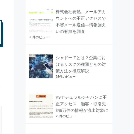
株式会社菱熱、メールアカ
ウントへの不正アクセスで
不審メール送信―情報漏え
いの有無を調査
95件のビュー
シャドーITとは？企業にお
けるリスクの種類とその対
策方法を徹底解説
93件のビュー
K9ナチュラルジャパンに不
正アクセス 顧客・取引先
約6万件の情報が流出対象に
75件のビュー