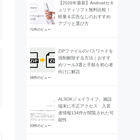
【2026年最新】Androidセキ
ュリティソフト無料比較！
軽量＆広告なしのおすすめ
アプリと選び方
71件のビュー
ZIPファイルのパスワードを
強制解除する方法｜おすす
めツール3選と手順を初心者
向けに解説
58件のビュー
ALSOKジョイライフ、施設
端末に不正アクセス 入居
者情報134件が閲覧された可
能性
53件のビュー