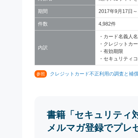
期間
2017年9月17日～
件数
4,982件
・カード名義人名
・クレジットカー
内訳
・有効期限
・セキュリティコ
クレジットカード不正利用の調査と補償
参照
書籍「セキュリティ
メルマガ登録でプレ