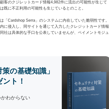
客のクジレットカード情報4,982件に流出の可能性が生じて
は既に不正利用の可能性も生じているとのこと。
Cardshop Serra」のシステムに内在していた脆弱性です
内に侵入し、同サイトを通じて入力したクレジットカード情報
同社は具体的な手口を公表していませんが、ペイメントモジュ
対策の基礎知識」
ゼント！
いかわからない