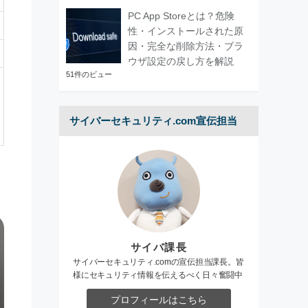
PC App Storeとは？危険
性・インストールされた原
因・完全な削除方法・ブラ
ウザ設定の戻し方を解説
51件のビュー
サイバーセキュリティ.com宣伝担当
サイバ課長
サイバーセキュリティ.comの宣伝担当課長。皆
様にセキュリティ情報を伝えるべく日々奮闘中
プロフィールはこちら