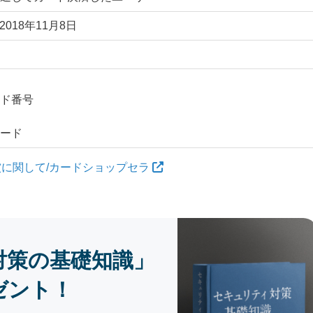
2018年11月8日
ド番号
ード
に関して/カードショップセラ
対策の基礎知識」
ゼント！