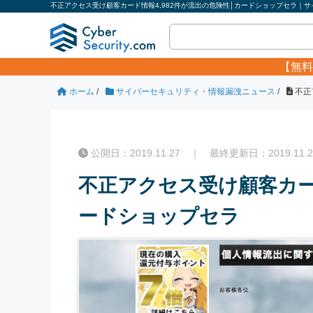
不正アクセス受け顧客カード情報4,982件が流出の危険性│カードショップセラ｜サイ
【無料
ホーム
/
サイバーセキュリティ・情報漏洩ニュース
/
不正
公開日：2019.11.27 ｜ 最終更新日：2019.11.2
不正アクセス受け顧客カード
ードショップセラ