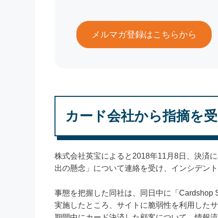
メルマガ登録はこちらから
カード会社から指摘を受
株式会社英宝によると2018年11月8日、決
出の懸念」について連絡を受け、インシデント
事態を把握した同社は、同日中に「Cardsho
実施したところ、サイトに脆弱性を利用したサイバ
期間中にカード決済した顧客について、情報流