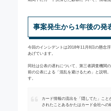
事案発生から1年後の発
今回のインシデントは2018年11月8日の懸
あげています。
同社は公表の遅れについて、第三者調査機関の調
前の公表による「混乱を避けるため」と説明。
す。
カード情報の流出を「隠してた」こと
されたことあるかたはカード会社への