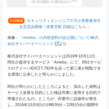
セキュリティエンジニアの方が多数参加す
7/16開催
る交流会開催！@東京駅 詳細はこちら→
画像：
「Ameba」の内部資料の誤公開について/株式
会社サイバーエージェント
より
株式会社サイバーエージェントは2019年10月11日、
同社が提供するサービス「Ameba」にて、同社サービ
スのアメーバID4万7,792件を誤って第三者が閲覧でき
る環境に公表したと明らかにしました。
同社が明らかにしたところによると、流出した資料は
サービス改善を目的にした検証作業に使用する目的で
準備されたもの。ところが、作業中に誤操作が発生
し、2019年10月9日の19時30分～22時15分の期間中