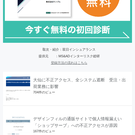
取次・紹介：双日インシュアランス
提供元 ：MS&ADインターリスク総研
登録方法の流れはこちら
大仙に不正アクセス、全システム遮断 受注・出
荷業務に影響
704件のビュー
デザインフィルの通販サイトで個人情報漏えい
「ショップサーブ」への不正アクセスが原因
167件のビュー