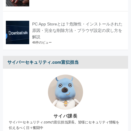
PC App Storeとは？危険性・インストールされた
原因・完全な削除方法・ブラウザ設定の戻し方を
解説
46件のビュー
サイバーセキュリティ.com宣伝担当
サイバ課長
サイバーセキュリティ.comの宣伝担当課長。皆様にセキュリティ情報を
伝えるべく日々奮闘中