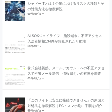
シャドーITとは？企業におけるリスクの種類とそ
の対策方法を徹底解説
69件のビュー
ALSOKジョイライフ、施設端末に不正アクセス
入居者情報134件が閲覧された可能性
68件のビュー
株式会社菱熱、メールアカウントへの不正アクセ
スで不審メール送信―情報漏えいの有無を調査
61件のビュー
「このサイトは安全に接続できません」の原因と
対処法を徹底解説｜PC・スマホ別に手順を紹介
55件のビュー