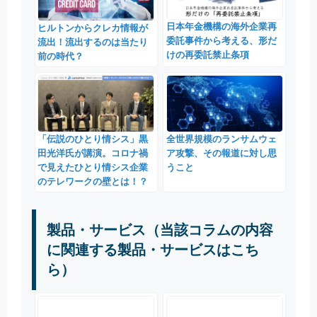
日本年金機構の海外企業再
ヒルトンからクレカ情報が
委託事件から考える、形だ
流出！流出するのは当たり
けの再委託禁止条項
前の時代？
「伝説のひとり情シス」黒
全世界規模のランサムウェ
田光洋氏が講演。コロナ禍
ア攻撃、その報道に対し思
で見えたひとり情シス企業
うこと
のテレワークの壁とは！？
製品・サービス（当該コラムの内容
に関連する製品・サービスはこち
ら）