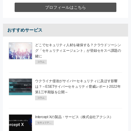
プロフィールはこちら
おすすめサービス
どこでセキュリティ人材を確保する？クラウドソーシン
グ「セキュリティエージェント」が登録セキスペ課題の
鍵に
コラム
ウクライナ侵攻がサイバーセキュリティに及ぼす影響
は？～ESETサイバーセキュリティ脅威レポート2022年
第1三半期版を公開～
コラム
Intercept Xの製品・サービス（株式会社アクシス）
セキュリティPR