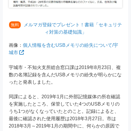
メルマガ登録でプレゼント！書籍「セキュリテ
無料
ィ対策の基礎知識」
画像：
個人情報を含むUSBメモリの紛失について/宇
城市
宇城市・不知火支所総合窓口課は2019年8月23日、複
数の名簿記録を含んだUSBメモリの紛失が明らかにな
ったと発表しました。
同課によると、2019年1月に外部記憶媒体の所在確認
を実施したところ、保管していた4つのUSBメモリの
うち1つがなくなっていたとのこと。記録によると、
最後に確認された使用履歴は2018年3月27日。市は
2018年3月～2019年1月の期間中に、何らかの原因で