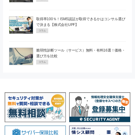
取得率100％！ISMS認証が取得できるかはコンサル選び
で決まる【株式会社UPF】
コラム
脆弱性診断ツール（サービス）無料・有料16選！価格・
選び方を比較
コラム