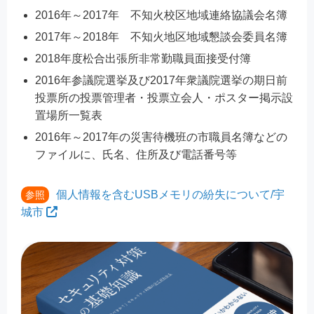
2016年～2017年 不知火校区地域連絡協議会名簿
2017年～2018年 不知火地区地域懇談会委員名簿
2018年度松合出張所非常勤職員面接受付簿
2016年参議院選挙及び2017年衆議院選挙の期日前
投票所の投票管理者・投票立会人・ポスター掲示設
置場所一覧表
2016年～2017年の災害待機班の市職員名簿などの
ファイルに、氏名、住所及び電話番号等
個人情報を含むUSBメモリの紛失について/宇
参照
城市