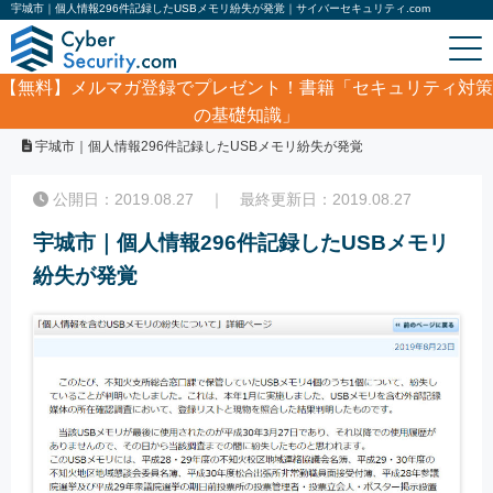
宇城市｜個人情報296件記録したUSBメモリ紛失が発覚｜サイバーセキュリティ.com
【無料】
メルマガ登録でプレゼント！書籍「セキュリティ対策
の基礎知識」
ホーム
/
サイバーセキュリティ・情報漏洩ニュース
/
宇城市｜個人情報296件記録したUSBメモリ紛失が発覚
公開日：2019.08.27 ｜ 最終更新日：2019.08.27
宇城市｜個人情報296件記録したUSBメモリ
紛失が発覚