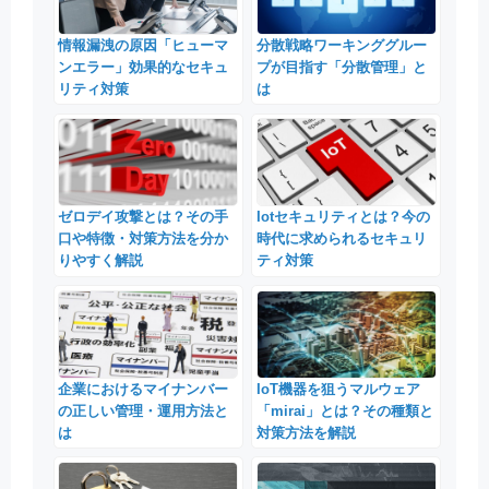
情報漏洩の原因「ヒューマ
分散戦略ワーキンググルー
ンエラー」効果的なセキュ
プが目指す「分散管理」と
リティ対策
は
ゼロデイ攻撃とは？その手
Iotセキュリティとは？今の
口や特徴・対策方法を分か
時代に求められるセキュリ
りやすく解説
ティ対策
企業におけるマイナンバー
IoT機器を狙うマルウェア
の正しい管理・運用方法と
「mirai」とは？その種類と
は
対策方法を解説