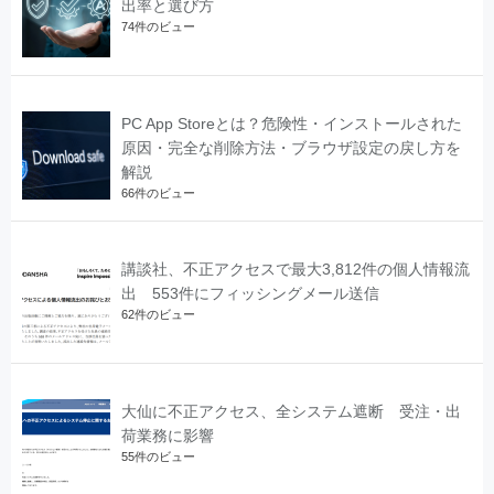
出率と選び方
74件のビュー
PC App Storeとは？危険性・インストールされた
原因・完全な削除方法・ブラウザ設定の戻し方を
解説
66件のビュー
講談社、不正アクセスで最大3,812件の個人情報流
出 553件にフィッシングメール送信
62件のビュー
大仙に不正アクセス、全システム遮断 受注・出
荷業務に影響
55件のビュー