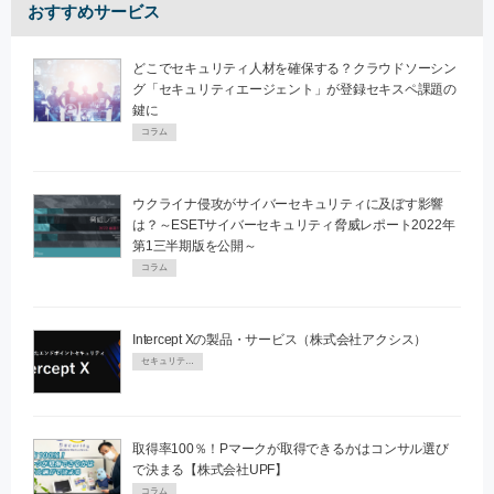
おすすめサービス
どこでセキュリティ人材を確保する？クラウドソーシン
グ「セキュリティエージェント」が登録セキスペ課題の
鍵に
コラム
ウクライナ侵攻がサイバーセキュリティに及ぼす影響
は？～ESETサイバーセキュリティ脅威レポート2022年
第1三半期版を公開～
コラム
Intercept Xの製品・サービス（株式会社アクシス）
セキュリティPR
取得率100％！Pマークが取得できるかはコンサル選び
で決まる【株式会社UPF】
コラム