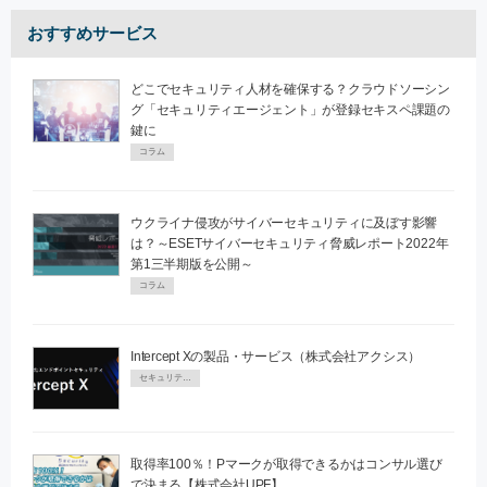
おすすめサービス
どこでセキュリティ人材を確保する？クラウドソーシン
グ「セキュリティエージェント」が登録セキスペ課題の
鍵に
コラム
ウクライナ侵攻がサイバーセキュリティに及ぼす影響
は？～ESETサイバーセキュリティ脅威レポート2022年
第1三半期版を公開～
コラム
Intercept Xの製品・サービス（株式会社アクシス）
セキュリティPR
取得率100％！Pマークが取得できるかはコンサル選び
で決まる【株式会社UPF】