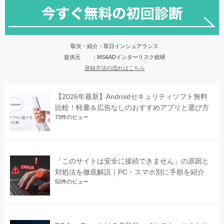
取次・紹介：双日インシュアランス
提供元 ：MS&ADインターリスク総研
登録方法の流れはこちら
【2026年最新】Androidセキュリティソフト無料
比較！軽量＆広告なしのおすすめアプリと選び方
73件のビュー
「このサイトは安全に接続できません」の原因と
対処法を徹底解説｜PC・スマホ別に手順を紹介
52件のビュー