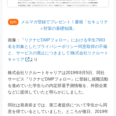
メルマガ登録でプレゼント！書籍「セキュリテ
無料
ィ対策の基礎知識」
画像：
『リクナビDMPフォロー』における学生7983
名を対象としたプライバシーポリシー同意取得の不備
と、サービスの廃止につきまして/株式会社リクルート
キャリア
より
株式会社リクルートキャリアは2019年8月5日、同社
サービス『リクナビDMPフォロー』に登録し就職活動
を進めていた学生らの内定辞退予測情報を、外部企業
などに提供していたと明らかにしました。
同社は発表前までは、第三者提供について学生から同
意を得ているとしていました。ところが後日、2019年