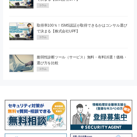
コラム
取得率100％！ISMS認証が取得できるかはコンサル選び
で決まる【株式会社UPF】
コラム
脆弱性診断ツール（サービス）無料・有料16選！価格・
選び方を比較
コラム