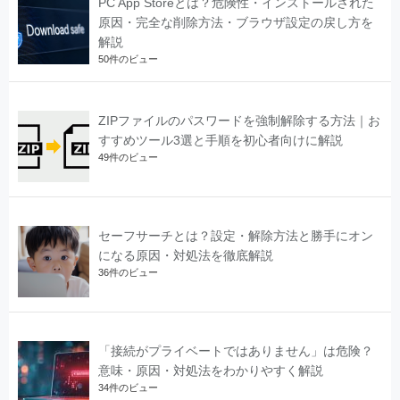
PC App Storeとは？危険性・インストールされた
原因・完全な削除方法・ブラウザ設定の戻し方を
解説
50件のビュー
ZIPファイルのパスワードを強制解除する方法｜お
すすめツール3選と手順を初心者向けに解説
49件のビュー
セーフサーチとは？設定・解除方法と勝手にオン
になる原因・対処法を徹底解説
36件のビュー
「接続がプライベートではありません」は危険？
意味・原因・対処法をわかりやすく解説
34件のビュー