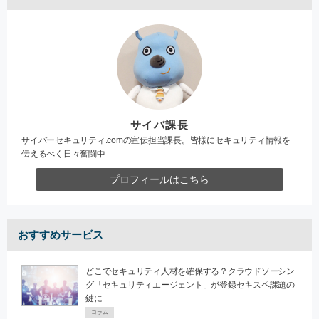
サイバ課長
サイバーセキュリティ.comの宣伝担当課長。皆様にセキュリティ情報を
伝えるべく日々奮闘中
プロフィールはこちら
おすすめサービス
どこでセキュリティ人材を確保する？クラウドソーシン
グ「セキュリティエージェント」が登録セキスペ課題の
鍵に
コラム