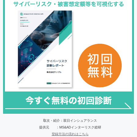
取次・紹介：双日インシュアランス
提供元 ：MS&ADインターリスク総研
登録方法の流れはこちら