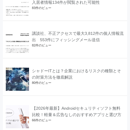
入居者情報134件が閲覧された可能性
83件のビュー
講談社、不正アクセスで最大3,812件の個人情報流
出 553件にフィッシングメール送信
82件のビュー
シャドーITとは？企業におけるリスクの種類とそ
の対策方法を徹底解説
80件のビュー
【2026年最新】Androidセキュリティソフト無料
比較！軽量＆広告なしのおすすめアプリと選び方
66件のビュー