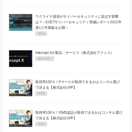
ウクライナ侵攻がサイバーセキュリティに及ぼす影響
は？～ESETサイバーセキュリティ脅威レポート2022年
第1三半期版を公開～
コラム
Intercept Xの製品・サービス（株式会社アクシス）
セキュリティPR
取得率100％！Pマークが取得できるかはコンサル選び
で決まる【株式会社UPF】
コラム
取得率100％！ISMS認証が取得できるかはコンサル選び
で決まる【株式会社UPF】
コラム