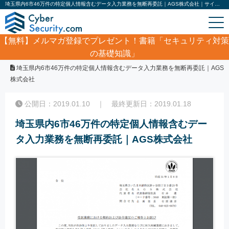
埼玉県内6市46万件の特定個人情報含むデータ入力業務を無断再委託｜AGS株式会社｜サイバーセキュリティ.com
【無料】
メルマガ登録でプレゼント！書籍「セキュリティ対策
の基礎知識」
ホーム
/
サイバーセキュリティ・情報漏洩ニュース
/
埼玉県内6市46万件の特定個人情報含むデータ入力業務を無断再委託｜AGS
株式会社
公開日：2019.01.10 ｜ 最終更新日：2019.01.18
埼玉県内6市46万件の特定個人情報含むデー
タ入力業務を無断再委託｜AGS株式会社