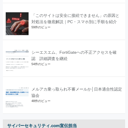
「このサイトは安全に接続できません」の原因と
対処法を徹底解説｜PC・スマホ別に手順を紹介
59件のビュー
シーエスエム、FortiGateへの不正アクセスを確
認 詳細調査を継続
54件のビュー
メルアカ乗っ取られ不審メールか│日本適合性認定
協会
48件のビュー
サイバーセキュリティ.com宣伝担当