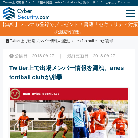
Twitter上で出場メンバー情報を漏洩、aries football clubが謝罪｜サイバーセキュリティ.com
【無料】
メルマガ登録でプレゼント！書籍「セキュリティ対策
の基礎知識」
ホーム
/
サイバーセキュリティ・情報漏洩ニュース
/
Twitter上で出場メンバー情報を漏洩、aries football clubが謝罪
公開日：2018.09.27 ｜ 最終更新日：2018.09.27
Twitter上で出場メンバー情報を漏洩、aries
football clubが謝罪