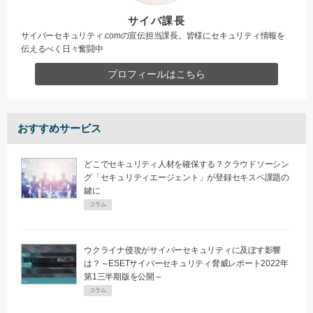
サイバ課長
サイバーセキュリティ.comの宣伝担当課長。皆様にセキュリティ情報を
伝えるべく日々奮闘中
プロフィールはこちら
おすすめサービス
どこでセキュリティ人材を確保する？クラウドソーシン
グ「セキュリティエージェント」が登録セキスペ課題の
鍵に
コラム
ウクライナ侵攻がサイバーセキュリティに及ぼす影響
は？～ESETサイバーセキュリティ脅威レポート2022年
第1三半期版を公開～
コラム