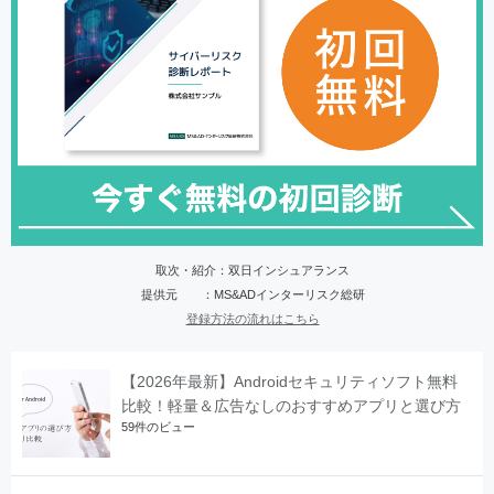
取次・紹介：双日インシュアランス
提供元 ：MS&ADインターリスク総研
登録方法の流れはこちら
【2026年最新】Androidセキュリティソフト無料
比較！軽量＆広告なしのおすすめアプリと選び方
59件のビュー