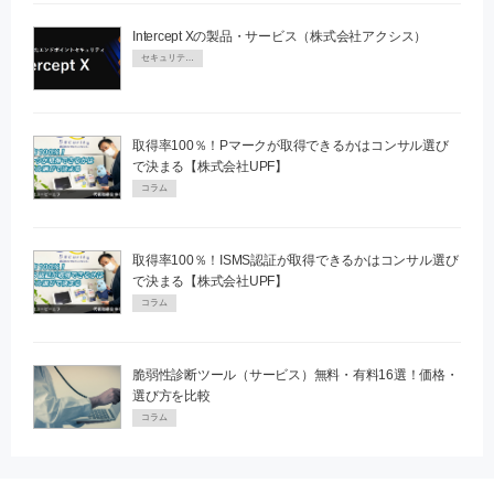
Intercept Xの製品・サービス（株式会社アクシス）
セキュリティPR
取得率100％！Pマークが取得できるかはコンサル選び
で決まる【株式会社UPF】
コラム
取得率100％！ISMS認証が取得できるかはコンサル選び
で決まる【株式会社UPF】
コラム
脆弱性診断ツール（サービス）無料・有料16選！価格・
選び方を比較
コラム