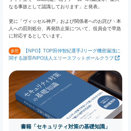
なる事故として認識しております」と発表。
更に「ヴィッセル神戸」および関係者へのお詫び・本
人への罰則処分、再発防止策について、役員会で早急
に対応するとしています。
【NPO】TOP田仲智紀選手Jリーグ機密​漏洩に
参照
関する謝罪/NPO法人エリースフットボールクラブ
書籍「セキュリティ対策の基礎知識」