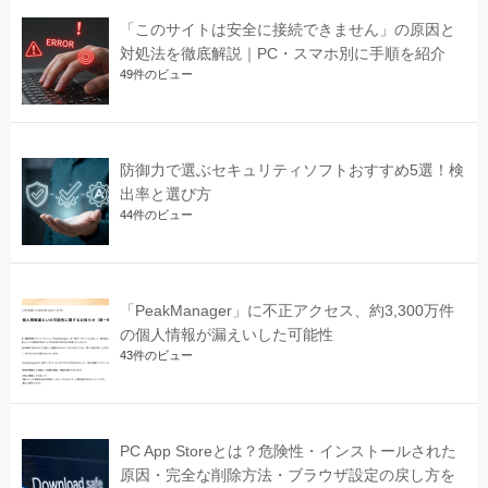
「このサイトは安全に接続できません」の原因と
対処法を徹底解説｜PC・スマホ別に手順を紹介
49件のビュー
防御力で選ぶセキュリティソフトおすすめ5選！検
出率と選び方
44件のビュー
「PeakManager」に不正アクセス、約3,300万件
の個人情報が漏えいした可能性
43件のビュー
PC App Storeとは？危険性・インストールされた
原因・完全な削除方法・ブラウザ設定の戻し方を