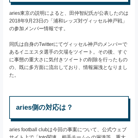
aries東京の説明によると、田仲智紀氏が公表したのは
2018年9月23日の「浦和レッズ対ヴィッセル神戸戦」
の参加メンバー情報です。
同氏は自身のTwitterにてヴィッセル神戸のメンバーで
あるイニエスタ選手の欠場をツイート。その後、すぐ
に事態の重大さに気付きツイートの削除を行ったもの
の、既に多方面に流出しており、情報漏洩となりまし
た。
aries側の対応は？
aries football clubは今回の事案について、公式ウェブ
サイト上で「toto関連、相手チームへの漏洩等、重大