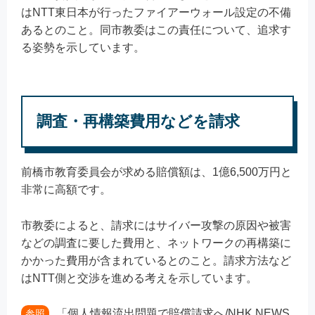
はNTT東日本が行ったファイアーウォール設定の不備
あるとのこと。同市教委はこの責任について、追求す
る姿勢を示しています。
調査・再構築費用などを請求
前橋市教育委員会が求める賠償額は、1億6,500万円と
非常に高額です。
市教委によると、請求にはサイバー攻撃の原因や被害
などの調査に要した費用と、ネットワークの再構築に
かかった費用が含まれているとのこと。請求方法など
はNTT側と交渉を進める考えを示しています。
「個人情報流出問題で賠償請求へ/NHK NEWS
参照