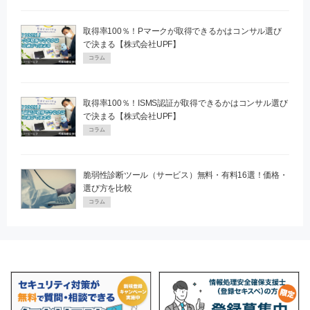
取得率100％！Pマークが取得できるかはコンサル選び
で決まる【株式会社UPF】
コラム
取得率100％！ISMS認証が取得できるかはコンサル選び
で決まる【株式会社UPF】
コラム
脆弱性診断ツール（サービス）無料・有料16選！価格・
選び方を比較
コラム