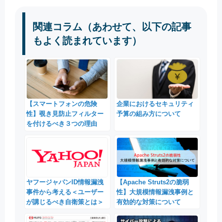
関連コラム（あわせて、以下の記事
もよく読まれています）
【スマートフォンの危険
企業におけるセキュリティ
性】覗き見防止フィルター
予算の組み方について
を付けるべき３つの理由
ヤフージャパンID情報漏洩
【Apache Struts2の脆弱
事件から考える＜ユーザー
性】大規模情報漏洩事例と
が講じるべき自衛策とは＞
有効的な対策について