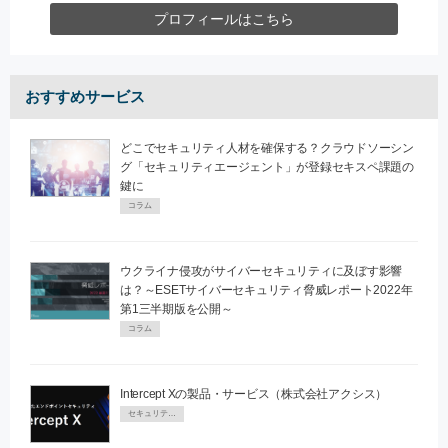
プロフィールはこちら
おすすめサービス
どこでセキュリティ人材を確保する？クラウドソーシン
グ「セキュリティエージェント」が登録セキスペ課題の
鍵に
コラム
ウクライナ侵攻がサイバーセキュリティに及ぼす影響
は？～ESETサイバーセキュリティ脅威レポート2022年
第1三半期版を公開～
コラム
Intercept Xの製品・サービス（株式会社アクシス）
セキュリティPR