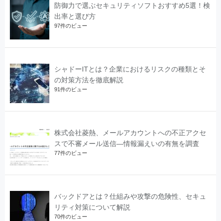
防御力で選ぶセキュリティソフトおすすめ5選！検
出率と選び方
97件のビュー
シャドーITとは？企業におけるリスクの種類とそ
の対策方法を徹底解説
91件のビュー
株式会社菱熱、メールアカウントへの不正アクセ
スで不審メール送信―情報漏えいの有無を調査
77件のビュー
バックドアとは？仕組みや攻撃の危険性、セキュ
リティ対策について解説
70件のビュー