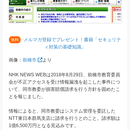
メルマガ登録でプレゼント！書籍「セキュリテ
無料
ィ対策の基礎知識」
画像：
前橋市
より
NHK NEWS WEBは2018年8月29日、前橋市教育委員
会が不正アクセスを受け情報漏洩を起こした事件につ
いて、同市教委が損害賠償請求を行う方針を固めたこ
とを報じました。
情報によると、同市教委はシステム管理を委託した
NTT東日本群馬支店に請求を行うとのこと。請求額は
1億6,500万円となる見込みです。