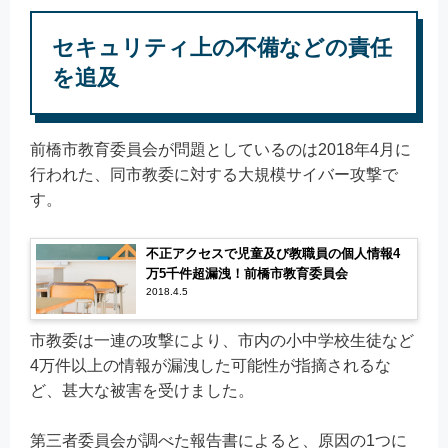
セキュリティ上の不備などの責任
を追及
前橋市教育委員会が問題としているのは2018年4月に
行われた、同市教委に対する大規模サイバー攻撃で
す。
不正アクセスで児童及び教職員の個人情報4
万5千件超漏洩！前橋市教育委員会
2018.4.5
市教委は一連の攻撃により、市内の小中学校生徒など
4万件以上の情報が漏洩した可能性が指摘されるな
ど、甚大な被害を受けました。
第三者委員会が調べた報告書によると、原因の1つに