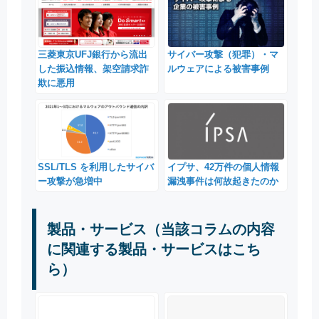
三菱東京UFJ銀行から流出
サイバー攻撃（犯罪）・マ
した振込情報、架空請求詐
ルウェアによる被害事例
欺に悪用
SSL/TLS を利用したサイバ
イプサ、42万件の個人情報
ー攻撃が急増中
漏洩事件は何故起きたのか
製品・サービス（当該コラムの内容
に関連する製品・サービスはこち
ら）