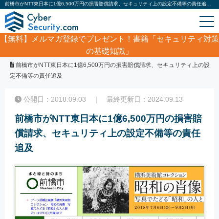
前橋市がNTT東日本に1億6,500万円の損害賠償請求、セキュリティ上の設定不備等の責任追及｜サイバーセキュリティ.com
【無料】
メルマガ登録でプレゼント！書籍「セキュリティ対策
の基礎知識」
ホーム
/
サイバーセキュリティ・情報漏洩ニュース
/
前橋市がNTT東日本に1億6,500万円の損害賠償請求、セキュリティ上の設
定不備等の責任追及
公開日：2018.09.03 ｜ 最終更新日：2024.09.13
前橋市がNTT東日本に1億6,500万円の損害賠
償請求、セキュリティ上の設定不備等の責任
追及