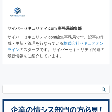
サイバーセキュリティ.com 事務局編集部
サイバーセキュリティ.com編集事務局です。記事の作
成・更新・管理を行なっている
株式会社セキュアオン
ライン
のスタッフです。 サイバーセキュリティ関連の
最新情報をご紹介しています。