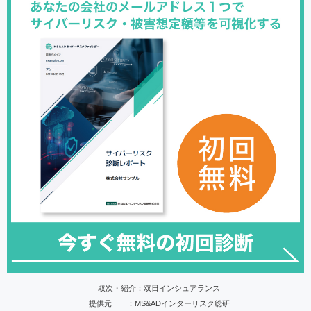
取次・紹介：双日インシュアランス
提供元 ：MS&ADインターリスク総研