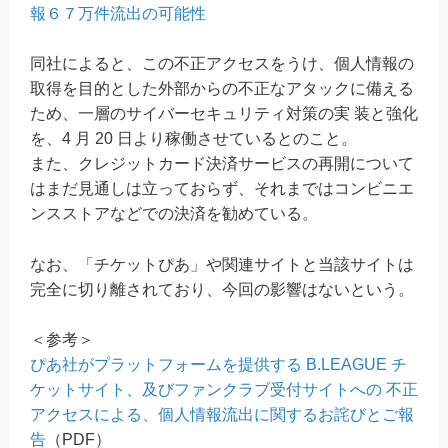
報６７万件流出の可能性
同社によると、この不正アクセスをうけ、個人情報の
取得を目的とした外部からの不正なアタックに備える
ため、一層のサイバーセキュリティ対策の実 装と強化
を、4 月 20 日より稼働させているとのこと。
また、クレジットカード決済サービスの再開について
はまだ見通しは立っておらず、それまではコンビニエ
ンスストアなどでの決済を勧めている。
なお、「チケットぴあ」や関連サイトと当該サイトは
完全に切り離されており、今回の影響はないという。
＜参考＞
ぴあ社がプラットフォームを提供する B.LEAGUE チ
ケットサイト、及びファンクラブ受付サイトへの 不正
アクセスによる、個人情報流出に関するお詫びとご報
告
（PDF）