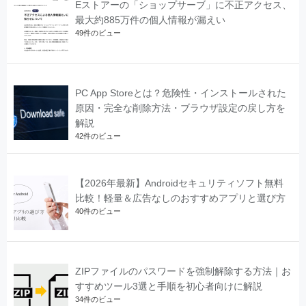
Eストアーの「ショップサーブ」に不正アクセス、
最大約885万件の個人情報が漏えい
49件のビュー
PC App Storeとは？危険性・インストールされた
原因・完全な削除方法・ブラウザ設定の戻し方を
解説
42件のビュー
【2026年最新】Androidセキュリティソフト無料
比較！軽量＆広告なしのおすすめアプリと選び方
40件のビュー
ZIPファイルのパスワードを強制解除する方法｜お
すすめツール3選と手順を初心者向けに解説
34件のビュー