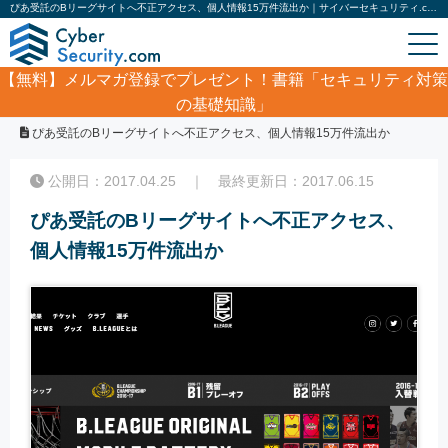
ぴあ受託のBリーグサイトへ不正アクセス、個人情報15万件流出か｜サイバーセキュリティ.com
【無料】
メルマガ登録でプレゼント！書籍「セキュリティ対策
の基礎知識」
ホーム
/
サイバーセキュリティ・情報漏洩ニュース
/
ぴあ受託のBリーグサイトへ不正アクセス、個人情報15万件流出か
公開日：2017.04.25 ｜ 最終更新日：2017.06.15
ぴあ受託のBリーグサイトへ不正アクセス、
個人情報15万件流出か