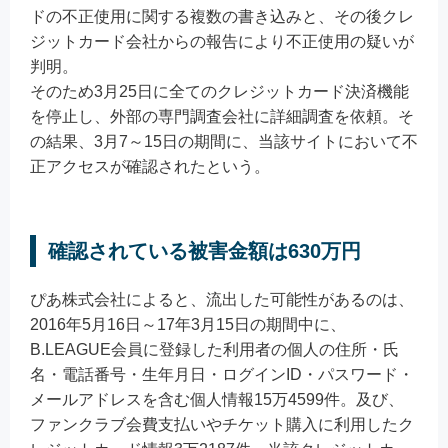
ドの不正使用に関する複数の書き込みと、その後クレ
ジットカード会社からの報告により不正使用の疑いが
判明。
そのため3月25日に全てのクレジットカード決済機能
を停止し、外部の専門調査会社に詳細調査を依頼。そ
の結果、3月7～15日の期間に、当該サイトにおいて不
正アクセスが確認されたという。
確認されている被害金額は630万円
ぴあ株式会社によると、流出した可能性があるのは、
2016年5月16日～17年3月15日の期間中に、
B.LEAGUE会員に登録した利用者の個人の住所・氏
名・電話番号・生年月日・ログインID・パスワード・
メールアドレスを含む個人情報15万4599件。及び、
ファンクラブ会費支払いやチケット購入に利用したク