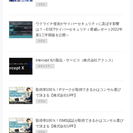
コラム
ウクライナ侵攻がサイバーセキュリティに及ぼす影響
は？～ESETサイバーセキュリティ脅威レポート2022年
第1三半期版を公開～
コラム
Intercept Xの製品・サービス（株式会社アクシス）
セキュリティPR
取得率100％！Pマークが取得できるかはコンサル選び
で決まる【株式会社UPF】
コラム
取得率100％！ISMS認証が取得できるかはコンサル選び
で決まる【株式会社UPF】
コラム