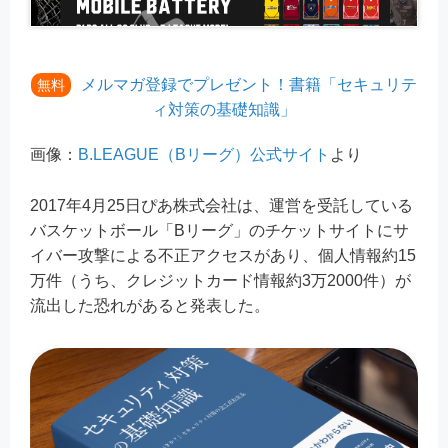
メルマガ登録でプレゼント！書籍「セキュリテ
無料
ィ対策の基礎知識」
画像：
B.LEAGUE（Bリーグ）公式サイト
より
2017年4月25日ぴあ株式会社は、運営を受託している
バスケットボール「Bリーグ」のチケットサイトにサ
イバー攻撃による不正アクセスがあり、個人情報約15
万件（うち、クレジットカード情報約3万2000件）が
流出した恐れがあると発表した。