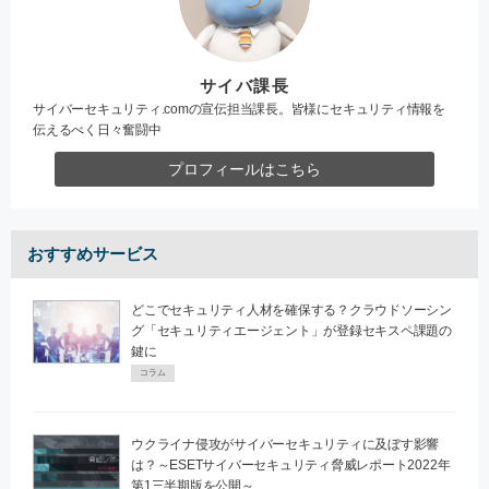
サイバ課長
サイバーセキュリティ.comの宣伝担当課長。皆様にセキュリティ情報を
伝えるべく日々奮闘中
プロフィールはこちら
おすすめサービス
どこでセキュリティ人材を確保する？クラウドソーシン
グ「セキュリティエージェント」が登録セキスペ課題の
鍵に
コラム
ウクライナ侵攻がサイバーセキュリティに及ぼす影響
は？～ESETサイバーセキュリティ脅威レポート2022年
第1三半期版を公開～