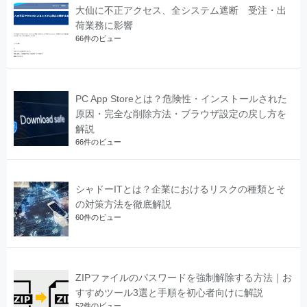
大仙に不正アクセス、全システム遮断 受注・出
荷業務に影響
66件のビュー
PC App Storeとは？危険性・インストールされた
原因・完全な削除方法・ブラウザ設定の戻し方を
解説
66件のビュー
シャドーITとは？企業におけるリスクの種類とそ
の対策方法を徹底解説
60件のビュー
ZIPファイルのパスワードを強制解除する方法｜お
すすめツール3選と手順を初心者向けに解説
52件のビュー