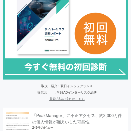
取次・紹介：双日インシュアランス
提供元 ：MS&ADインターリスク総研
登録方法の流れはこちら
「PeakManager」に不正アクセス、約3,300万件
の個人情報が漏えいした可能性
248件のビュー