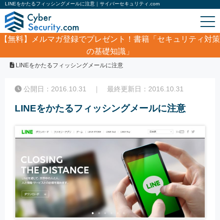
LINEをかたるフィッシングメールに注意｜サイバーセキュリティ.com
【無料】
メルマガ登録でプレゼント！書籍「セキュリティ対策
の基礎知識」
ホーム
/
サイバーセキュリティ・情報漏洩ニュース
/
LINEをかたるフィッシングメールに注意
公開日：2016.10.31 ｜ 最終更新日：2016.10.31
LINEをかたるフィッシングメールに注意