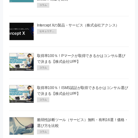
コラム
Intercept Xの製品・サービス（株式会社アクシス）
セキュリティPR
取得率100％！Pマークが取得できるかはコンサル選び
で決まる【株式会社UPF】
コラム
取得率100％！ISMS認証が取得できるかはコンサル選び
で決まる【株式会社UPF】
コラム
脆弱性診断ツール（サービス）無料・有料16選！価格・
選び方を比較
コラム