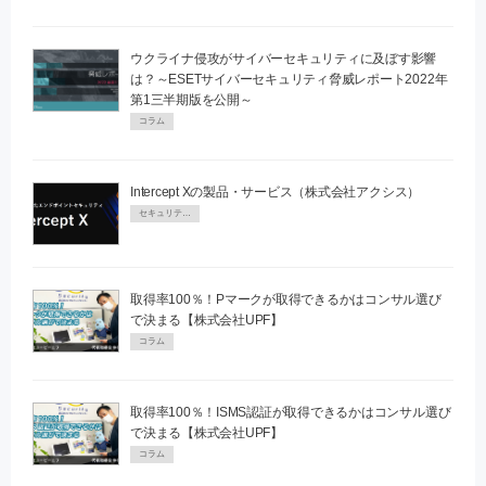
ウクライナ侵攻がサイバーセキュリティに及ぼす影響
は？～ESETサイバーセキュリティ脅威レポート2022年
第1三半期版を公開～
コラム
Intercept Xの製品・サービス（株式会社アクシス）
セキュリティPR
取得率100％！Pマークが取得できるかはコンサル選び
で決まる【株式会社UPF】
コラム
取得率100％！ISMS認証が取得できるかはコンサル選び
で決まる【株式会社UPF】
コラム