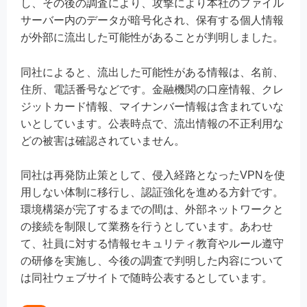
し、その後の調査により、攻撃により本社のファイル
サーバー内のデータが暗号化され、保有する個人情報
が外部に流出した可能性があることが判明しました。
同社によると、流出した可能性がある情報は、名前、
住所、電話番号などです。金融機関の口座情報、クレ
ジットカード情報、マイナンバー情報は含まれていな
いとしています。公表時点で、流出情報の不正利用な
どの被害は確認されていません。
同社は再発防止策として、侵入経路となったVPNを使
用しない体制に移行し、認証強化を進める方針です。
環境構築が完了するまでの間は、外部ネットワークと
の接続を制限して業務を行うとしています。あわせ
て、社員に対する情報セキュリティ教育やルール遵守
の研修を実施し、今後の調査で判明した内容について
は同社ウェブサイトで随時公表するとしています。