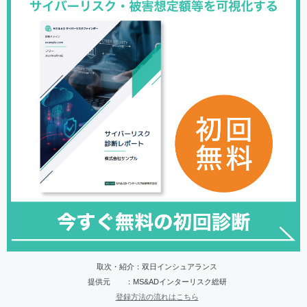
取次・紹介：双日インシュアランス
提供元 ：MS&ADインターリスク総研
登録方法の流れはこちら