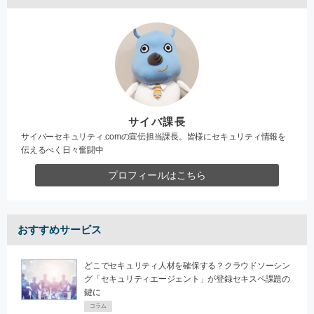
サイバ課長
サイバーセキュリティ.comの宣伝担当課長。皆様にセキュリティ情報を
伝えるべく日々奮闘中
プロフィールはこちら
おすすめサービス
どこでセキュリティ人材を確保する？クラウドソーシン
グ「セキュリティエージェント」が登録セキスペ課題の
鍵に
コラム