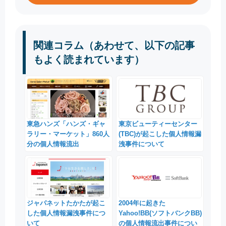
関連コラム（あわせて、以下の記事
もよく読まれています）
東急ハンズ「ハンズ・ギャ
東京ビューティーセンター
ラリー・マーケット」860人
(TBC)が起こした個人情報漏
分の個人情報流出
洩事件について
ジャパネットたかたが起こ
2004年に起きた
した個人情報漏洩事件につ
Yahoo!BB(ソフトバンクBB)
いて
の個人情報流出事件につい