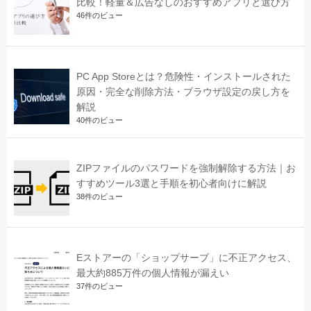
比較！軽量＆広告なしのおすすめアプリと選び方
46件のビュー
PC App Storeとは？危険性・インストールされた
原因・完全な削除方法・ブラウザ設定の戻し方を
解説
40件のビュー
ZIPファイルのパスワードを強制解除する方法｜お
すすめツール3選と手順を初心者向けに解説
38件のビュー
Eストアーの「ショップサーブ」に不正アクセス、
最大約885万件の個人情報が漏えい
37件のビュー