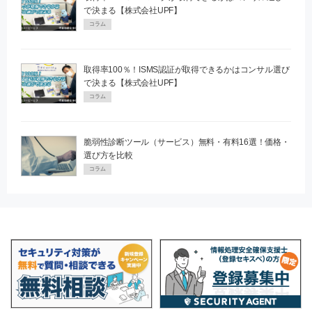
で決まる【株式会社UPF】
コラム
取得率100％！ISMS認証が取得できるかはコンサル選び
で決まる【株式会社UPF】
コラム
脆弱性診断ツール（サービス）無料・有料16選！価格・
選び方を比較
コラム