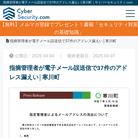
指摘管理者が電子メール誤送信で37件のアドレス漏えい│寒川町｜サイバーセキュリティ.com
【無料】
メルマガ登録でプレゼント！書籍「セキュリティ対策
の基礎知識」
ホーム
/
サイバーセキュリティ・情報漏洩ニュース
/
指摘管理者が電子メール誤送信で37件のアドレス漏えい│寒川町
公開日：2025.04.04 ｜ 最終更新日：2025.04.07
指摘管理者が電子メール誤送信で37件のアド
レス漏えい│寒川町