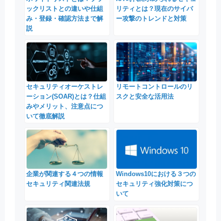
ックリストとの違いや仕組
リティとは？現在のサイバ
み・登録・確認方法まで解
ー攻撃のトレンドと対策
説
セキュリティオーケストレ
リモートコントロールのリ
ーション(SOAR)とは？仕組
スクと安全な活用法
みやメリット、注意点につ
いて徹底解説
企業が関連する４つの情報
Windows10における３つの
セキュリティ関連法規
セキュリティ強化対策につ
いて