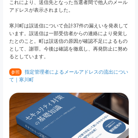
これにより、送信先となった当選者間で他人のメール
アドレスが表示されました。
寒川町は誤送信について合計37件の漏えいを発表して
います。誤送信は一部受信者からの連絡により発覚し
たとのこと。町は誤送信の原因が確認不足によるもの
として、謝罪。今後は確認を徹底し、再発防止に努め
るとしています。
指定管理者によるメールアドレスの流出につい
参照
て｜寒川町