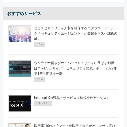
おすすめサービス
どこでセキュリティ人材を確保する？クラウドソーシン
グ「セキュリティエージェント」が登録セキスペ課題の
鍵に
コラム
ウクライナ侵攻がサイバーセキュリティに及ぼす影響
は？～ESETサイバーセキュリティ脅威レポート2022年
第1三半期版を公開～
コラム
Intercept Xの製品・サービス（株式会社アクシス）
セキュリティPR
取得率100％！Pマークが取得できるかはコンサル選び