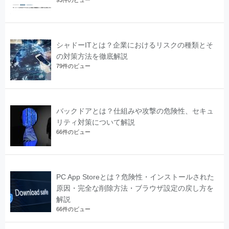
シャドーITとは？企業におけるリスクの種類とそ
の対策方法を徹底解説
79件のビュー
バックドアとは？仕組みや攻撃の危険性、セキュ
リティ対策について解説
66件のビュー
PC App Storeとは？危険性・インストールされた
原因・完全な削除方法・ブラウザ設定の戻し方を
解説
66件のビュー