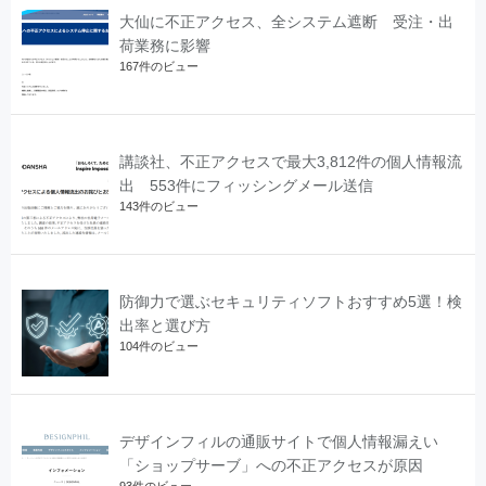
大仙に不正アクセス、全システム遮断 受注・出
荷業務に影響
167件のビュー
講談社、不正アクセスで最大3,812件の個人情報流
出 553件にフィッシングメール送信
143件のビュー
防御力で選ぶセキュリティソフトおすすめ5選！検
出率と選び方
104件のビュー
デザインフィルの通販サイトで個人情報漏えい
「ショップサーブ」への不正アクセスが原因
93件のビュー