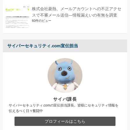
株式会社菱熱、メールアカウントへの不正アクセ
スで不審メール送信―情報漏えいの有無を調査
60件のビュー
サイバーセキュリティ.com宣伝担当
サイバ課長
サイバーセキュリティ.comの宣伝担当課長。皆様にセキュリティ情報を
伝えるべく日々奮闘中
プロフィールはこちら