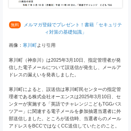
メルマガ登録でプレゼント！書籍「セキュリテ
無料
ィ対策の基礎知識」
画像：
寒川町
より引用
寒川町（神奈川）は2025年3月10日、指定管理者が発
信した電子メールについて誤送信が発生し、メールア
ドレスの漏えいを発表しました。
寒川町によると、誤送信は寒川町民センターの指定管
理者である株式会社オーエンスは2025年3月10日、セ
ンターが実施する「英語でチャレンジこどもTGGバス
ツアー」に関連する電子メールを参加抽選当選者に外
部送信しました。ところが送信時、当選者らのメール
アドレスをBCCではなくCC送信していたとのこと。