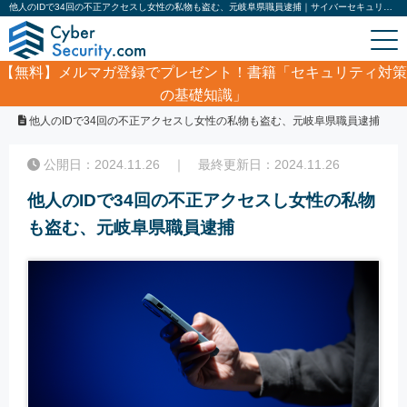
他人のIDで34回の不正アクセスし女性の私物も盗む、元岐阜県職員逮捕｜サイバーセキュリティ.com
【無料】
メルマガ登録でプレゼント！書籍「セキュリティ対策
の基礎知識」
ホーム
/
サイバーセキュリティ・情報漏洩ニュース
/
他人のIDで34回の不正アクセスし女性の私物も盗む、元岐阜県職員逮捕
公開日：2024.11.26 ｜ 最終更新日：2024.11.26
他人のIDで34回の不正アクセスし女性の私物
も盗む、元岐阜県職員逮捕