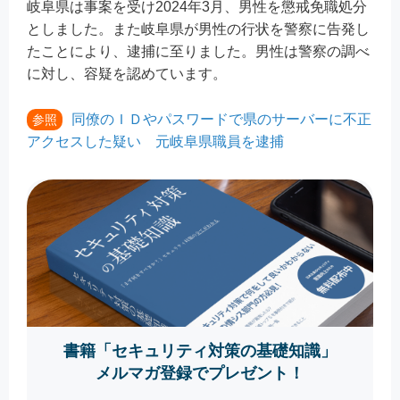
岐阜県は事案を受け2024年3月、男性を懲戒免職処分
としました。また岐阜県が男性の行状を警察に告発し
たことにより、逮捕に至りました。男性は警察の調べ
に対し、容疑を認めています。
同僚のＩＤやパスワードで県のサーバーに不正
参照
アクセスした疑い 元岐阜県職員を逮捕
書籍「セキュリティ対策の基礎知識」
メルマガ登録でプレゼント！