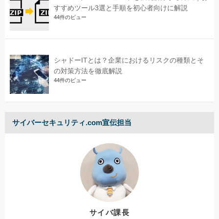
すすめツール3選と手順を初心者向けに解説
44件のビュー
シャドーITとは？企業におけるリスクの種類とそ
の対策方法を徹底解説
44件のビュー
サイバーセキュリティ.com宣伝担当
サイバ課長