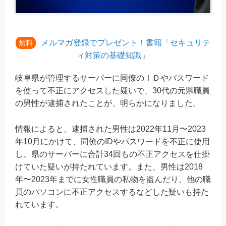
メルマガ登録でプレゼント！書籍「セキュリテ
無料
ィ対策の基礎知識」
岐阜県が管理するサーバーに同僚のＩＤやパスワード
を使って不正にアクセスした疑いで、30代の元県職員
の男性が逮捕されたことが、明らかになりました。
情報によると、逮捕された男性は2022年11月〜2023
年10月にかけて、同僚のIDやパスワードを不正に使用
し、県のサーバーに合計34回もの不正アクセスを仕掛
けていた疑いが持たれています。また、男性は2018
年〜2023年までに女性職員の私物を盗んだり、他の職
員のパソコンに不正アクセスするなどした疑いも持た
れています。