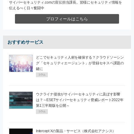
サイバーセキュリティ.comの宣伝担当課長。皆様にセキュリティ情報を
伝えるべく日々奮闘中
プロフィールはこちら
おすすめサービス
どこでセキュリティ人材を確保する？クラウドソーシン
グ「セキュリティエージェント」が登録セキスペ課題の
鍵に
コラム
ウクライナ侵攻がサイバーセキュリティに及ぼす影響
は？～ESETサイバーセキュリティ脅威レポート2022年
第1三半期版を公開～
コラム
Intercept Xの製品・サービス（株式会社アクシス）