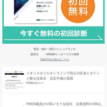
取次・紹介：双日インシュアランス
提供元 ：MS&ADインターリスク総研
登録方法の流れはこちら
イオンスタイルオンラインで別人の氏名とポイン
ト数を誤表示 設定不備が原因
570件のビュー
PMDA職員がUSBメモリを紛失 企業資料や286人