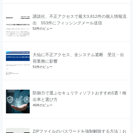
講談社、不正アクセスで最大3,812件の個人情報流
出 553件にフィッシングメール送信
52件のビュー
大仙に不正アクセス、全システム遮断 受注・出
荷業務に影響
51件のビュー
防御力で選ぶセキュリティソフトおすすめ5選！検
出率と選び方
45件のビュー
ZIPファイルのパスワードを強制解除する方法｜お