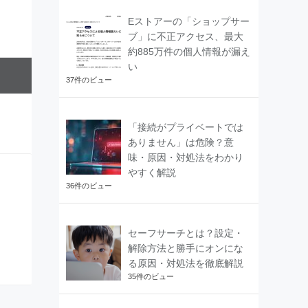
Eストアーの「ショップサー
ブ」に不正アクセス、最大
約885万件の個人情報が漏え
い
37件のビュー
「接続がプライベートでは
ありません」は危険？意
味・原因・対処法をわかり
やすく解説
36件のビュー
セーフサーチとは？設定・
解除方法と勝手にオンにな
る原因・対処法を徹底解説
35件のビュー