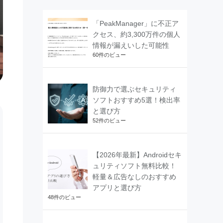
「PeakManager」に不正ア
クセス、約3,300万件の個人
情報が漏えいした可能性
60件のビュー
防御力で選ぶセキュリティ
ソフトおすすめ5選！検出率
と選び方
52件のビュー
【2026年最新】Androidセキ
ュリティソフト無料比較！
軽量＆広告なしのおすすめ
アプリと選び方
48件のビュー