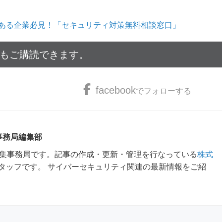
ある企業必見！「セキュリティ対策無料相談窓口」
でもご購読できます。
facebook
でフォローする
 事務局編集部
m編集事務局です。記事の作成・更新・管理を行なっている
株式
タッフです。 サイバーセキュリティ関連の最新情報をご紹