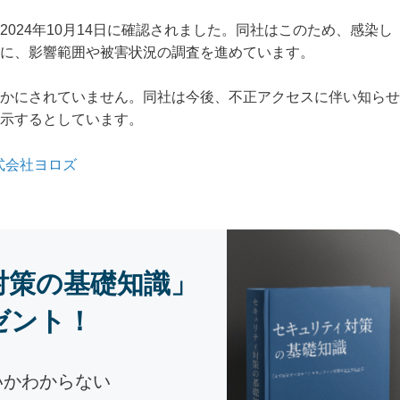
024年10月14日に確認されました。同社はこのため、感染し
に、影響範囲や被害状況の調査を進めています。
かにされていません。同社は今後、不正アクセスに伴い知らせ
示するとしています。
式会社ヨロズ
対策の基礎知識」
ゼント！
いかわからない