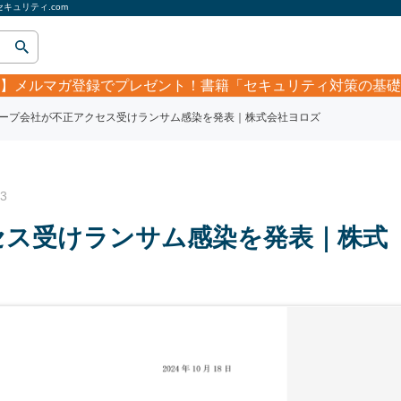
ュリティ.com
】
メルマガ登録でプレゼント！書籍「セキュリティ対策の基礎
ープ会社が不正アクセス受けランサム感染を発表｜株式会社ヨロズ
3
セス受けランサム感染を発表｜株式