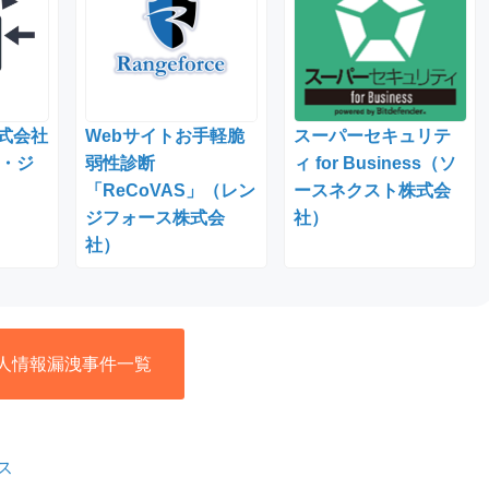
株式会社
Webサイトお手軽脆
スーパーセキュリテ
・ジ
弱性診断
ィ for Business（ソ
「ReCoVAS」（レン
ースネクスト株式会
ジフォース株式会
社）
社）
人情報漏洩事件一覧
ス