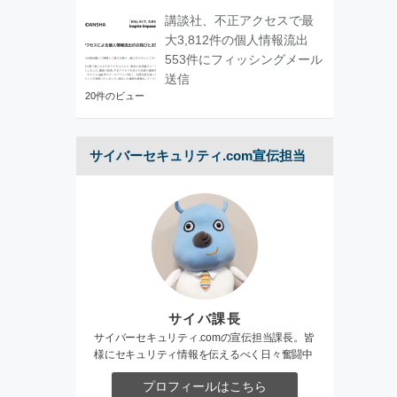
講談社、不正アクセスで最
大3,812件の個人情報流出
553件にフィッシングメール
送信
20件のビュー
サイバーセキュリティ.com宣伝担当
サイバ課長
サイバーセキュリティ.comの宣伝担当課長。皆
様にセキュリティ情報を伝えるべく日々奮闘中
プロフィールはこちら