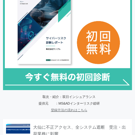
取次・紹介：双日インシュアランス
提供元 ：MS&ADインターリスク総研
登録方法の流れはこちら
大仙に不正アクセス、全システム遮断 受注・出
荷業務に影響