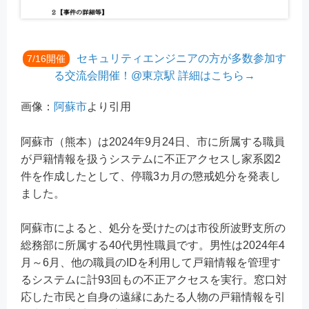
セキュリティエンジニアの方が多数参加す
7/16開催
る交流会開催！@東京駅 詳細はこちら→
画像：
阿蘇市
より引用
阿蘇市（熊本）は2024年9月24日、市に所属する職員
が戸籍情報を扱うシステムに不正アクセスし家系図2
件を作成したとして、停職3カ月の懲戒処分を発表し
ました。
阿蘇市によると、処分を受けたのは市役所波野支所の
総務部に所属する40代男性職員です。男性は2024年4
月～6月、他の職員のIDを利用して戸籍情報を管理す
るシステムに計93回もの不正アクセスを実行。窓口対
応した市民と自身の遠縁にあたる人物の戸籍情報を引