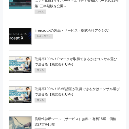
は？～ESETサイバーセキュリティ脅威レポート2022年
第1三半期版を公開～
コラム
Intercept Xの製品・サービス（株式会社アクシス）
セキュリティPR
取得率100％！Pマークが取得できるかはコンサル選び
で決まる【株式会社UPF】
コラム
取得率100％！ISMS認証が取得できるかはコンサル選び
で決まる【株式会社UPF】
コラム
脆弱性診断ツール（サービス）無料・有料16選！価格・
選び方を比較