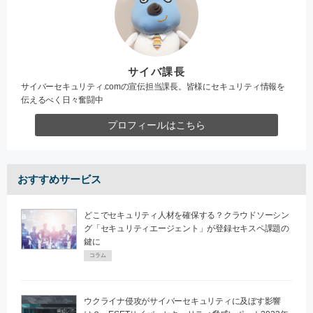
サイバ課長
サイバーセキュリティ.comの宣伝担当課長。皆様にセキュリティ情報を
伝えるべく日々奮闘中
プロフィールはこちら
おすすめサービス
どこでセキュリティ人材を確保する？クラウドソーシン
グ「セキュリティエージェント」が登録セキスペ課題の
鍵に
コラム
ウクライナ侵攻がサイバーセキュリティに及ぼす影響